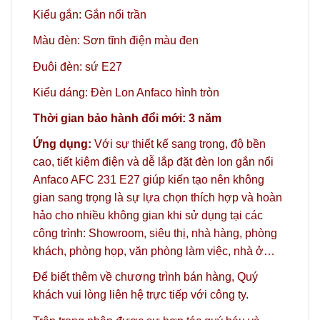
Kiểu gắn: Gắn nổi trần
Màu đèn: Sơn tĩnh điện màu đen
Đuôi đèn: sứ E27
Kiểu dáng: Đèn Lon Anfaco hình tròn
Thời gian bảo hành đổi mới: 3 năm
Ứng dụng:
Với sự thiết kế sang trọng, độ bền
cao, tiết kiệm điện và dễ lắp đặt đèn lon gắn nổi
Anfaco AFC 231 E27 giúp kiến tạo nên không
gian sang trọng là sự lựa chọn thích hợp và hoàn
hảo
cho nhiều không gian khi sử dụng tại các
công trình: Showroom, siêu thị, nhà hàng, phòng
khách, phòng họp, văn phòng làm việc, nhà ở…
Để biết thêm về chương trình bán hàng,
Quý
khách vui lòng liên hệ trực tiếp với công ty.