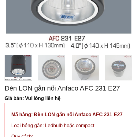
Đèn LON gắn nổi Anfaco AFC 231 E27
Giá bán: Vui lòng liên hệ
Mã hàng: Đèn LON gắn nổi Anfaco AFC 231-E27
Loại bóng gắn: Ledbulb hoặc compact
Quy cách: