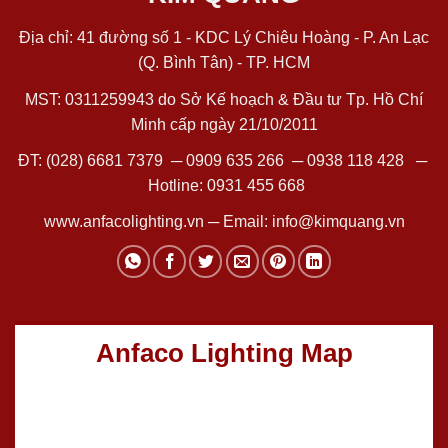
Địa chỉ: 41 đường số 1 - KDC Lý Chiêu Hoàng - P. An Lạc
(Q. Bình Tân) - TP. HCM
MST: 0311259943 do Sở Kế hoạch & Đầu tư Tp. Hồ Chí
Minh cấp ngày 21/10/2011
ĐT:
(028) 6681 7379
─
0909 635 266
─
0938 118 428
─
Hotline:
0931 455 668
www.anfacolighting.vn
─ Email:
info@kimquang.vn
Anfaco Lighting Map