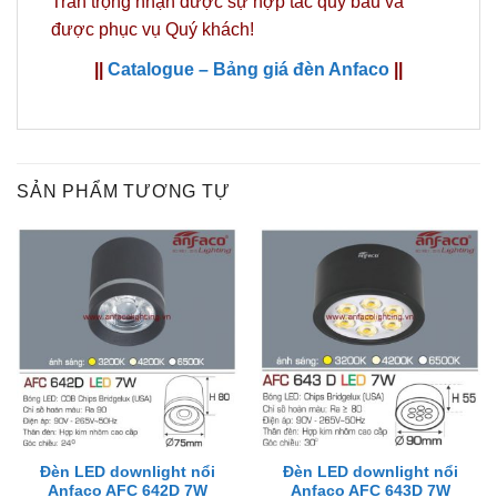
Trân trọng nhận được sự hợp tác quý báu và
được phục vụ Quý khách!
||
Catalogue – Bảng giá đèn Anfaco
||
SẢN PHẨM TƯƠNG TỰ
Đèn LED downlight nổi
Đèn LED downlight nổi
Anfaco AFC 642D 7W
Anfaco AFC 643D 7W