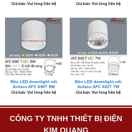
Giá bán: Vui lòng liên hệ
Giá bán: Vui lòng liên hệ
Đèn LED downlight nổi
Đèn LED downlight nổi
Anfaco AFC 646T 9W
Anfaco AFC 642T 7W
Giá bán: Vui lòng liên hệ
Giá bán: Vui lòng liên hệ
CÔNG TY TNHH THIẾT BỊ ĐIỆN
KIM QUANG