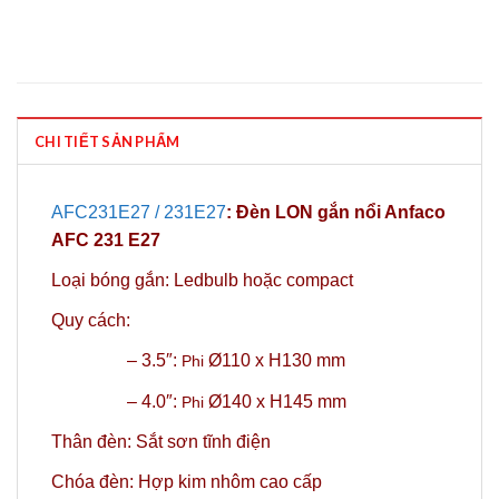
CHI TIẾT SẢN PHẨM
AFC231E27 / 231E27
:
Đèn LON gắn nổi Anfaco
AFC 231 E27
Loại bóng gắn: Ledbulb hoặc compact
Quy cách:
– 3.5″:
Ø110 x H130 mm
Phi
– 4.0″:
Ø140 x H145 mm
Phi
Thân đèn: Sắt sơn tĩnh điện
Chóa đèn: Hợp kim nhôm cao cấp