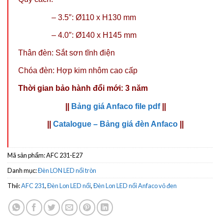
– 3.5″: Ø110 x H130 mm
– 4.0″: Ø140 x H145 mm
Thân đèn: Sắt sơn tĩnh điện
Chóa đèn: Hợp kim nhôm cao cấp
Thời gian bảo hành đổi mới: 3 năm
||
Bảng giá Anfaco file pdf
||
||
Catalogue – Bảng giá đèn Anfaco
||
Mã sản phẩm:
AFC 231-E27
Danh mục:
Đèn LON LED nổi tròn
Thẻ:
AFC 231
,
Đèn Lon LED nổi
,
Đèn Lon LED nổi Anfaco vỏ đen