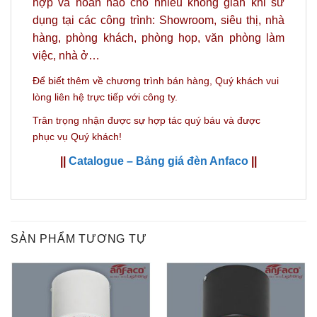
hợp và hoàn hảo
cho nhiều không gian khi sử
dụng tại các công trình: Showroom, siêu thị, nhà
hàng, phòng khách, phòng họp, văn phòng làm
việc, nhà ở…
Để biết thêm về chương trình bán hàng,
Quý khách vui
lòng liên hệ trực tiếp với công ty.
Trân trọng nhận được sự hợp tác quý báu và được
phục vụ Quý khách!
||
Catalogue – Bảng giá đèn Anfaco
||
SẢN PHẨM TƯƠNG TỰ