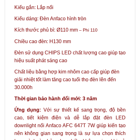
Kiểu gắn: Lắp nổi
Kiểu dáng: Đèn Anfaco hình tròn
Kích thước phủ bì: Ø110 mm
– Phi 110
Chiều cao đèn: H130 mm
Đèn sử dụng CHIPS LED chất lượng cao giúp tạo
hiệu suất phát sáng cao
Chất liệu bằng hợp kim nhôm cao cấp giúp đèn
giải nhiệt tốt làm tăng cao tuổi thọ đèn lên đến
30.000h
Thời gian bảo hành đổi mới: 3 năm
Ứng dụng:
Với sự thiết kế sang trọng, độ bền
cao, tiết kiệm điện và dễ lắp đặt đèn LED
downlight nổi Anfaco AFC 647T 7W giúp kiến tạo
nên không gian sang trọng là sự lựa chọn thích