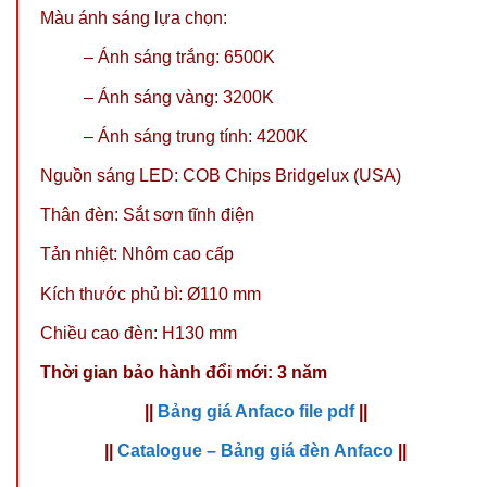
Màu ánh sáng lựa chọn:
– Ánh sáng trắng: 6500K
– Ánh sáng vàng: 3200K
–
Ánh sáng trung tính: 4200K
Nguồn sáng LED: COB Chips Bridgelux (USA)
Thân đèn: Sắt sơn tĩnh điện
Tản nhiệt: Nhôm cao cấp
Kích thước phủ bì: Ø110 mm
Chiều cao đèn: H130 mm
Thời gian bảo hành đổi mới: 3 năm
||
Bảng giá Anfaco file pdf
||
||
Catalogue – Bảng giá đèn Anfaco
||