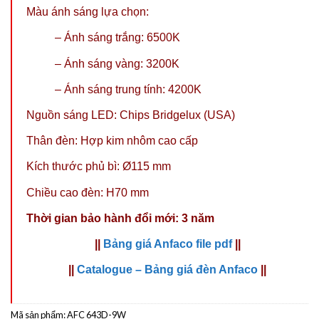
Màu ánh sáng lựa chọn:
– Ánh sáng trắng: 6500K
– Ánh sáng vàng: 3200K
–
Ánh sáng trung tính: 4200K
Nguồn sáng LED: Chips Bridgelux (USA)
Thân đèn: Hợp kim nhôm cao cấp
Kích thước phủ bì: Ø115 mm
Chiều cao đèn: H70 mm
Thời gian bảo hành đổi mới: 3 năm
||
Bảng giá Anfaco file pdf
||
||
Catalogue – Bảng giá đèn Anfaco
||
Mã sản phẩm:
AFC 643D-9W