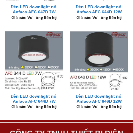
Đèn LED downlight nổi
Đèn LED downlight nổi
Anfaco AFC 647D 7W
Anfaco AFC 644D 12W
Giá bán: Vui lòng liên hệ
Giá bán: Vui lòng liên hệ
Đèn LED downlight nổi
Đèn LED downlight nổi
Anfaco AFC 644D 7W
Anfaco AFC 646D 12W
Giá bán: Vui lòng liên hệ
Giá bán: Vui lòng liên hệ