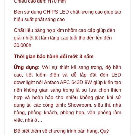
Chiều cao đèn: H70 mm
Đèn sử dụng CHIPS LED chất lượng cao giúp tạo
hiệu suất phát sáng cao
Chất liệu bằng hợp kim nhôm cao cấp giúp đèn
giải nhiệt tốt làm tăng cao tuổi thọ đèn lên đến
30.000h
Thời gian bảo hành đổi mới: 3 năm
Ứng dụng:
Với sự thiết kế sang trọng, độ bền
cao, tiết kiệm điện và dễ lắp đặt đèn LED
downlight nổi Anfaco AFC 643D 9W giúp kiến tạo
nên không gian sang trọng là sự lựa chọn thích
hợp và hoàn hảo
cho nhiều không gian khi sử
dụng tại các công trình: Showroom, siêu thị, nhà
hàng, phòng khách, phòng họp, văn phòng làm
việc, nhà ở…
Để biết thêm về chương trình bán hàng,
Quý