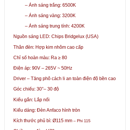
– Ánh sáng trắng: 6500K
– Ánh sáng vàng: 3200K
–
Ánh sáng trung tính: 4200K
Nguồn sáng LED: Chips Bridgelux (USA)
Thân đèn: Hợp kim nhôm cao cấp
Chỉ số hoàn màu: Ra ≥ 80
Điện áp: 90V – 265V ~ 50Hz
Driver – Tăng phô cách li an toàn điện độ bền cao
Góc chiếu: 30°
– 30 độ
Kiểu gắn: Lắp nổi
Kiểu dáng: Đèn Anfaco hình tròn
Kích thước phủ bì: Ø115 mm
– Phi 115