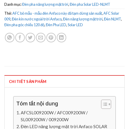
Danh mục:
Đèn pha năng lượng mặt trời
,
Đèn pha Solar LED-NLMT
Thẻ:
AFC bỏ mẫu - mẫu đèn Anfaco này đã tạm dừng sản xuất
,
AFC Solar
009
,
Đèn kín nước ngoài trời Anfaco
,
Đèn năng lượng mặt trời
,
Đèn NLMT
,
Đèn pha góc chiếu 120 độ
,
Đèn Pha LED
,
Solar LED
CHI TIẾT SẢN PHẨM
Tóm tắt nội dung
AFCSL009200W / AFC009200W /
SL009200W / 009200W
Đèn LED năng lượng mặt trời Anfaco SOLAR