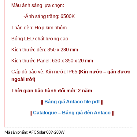
Màu ánh sáng lựa chọn:
-Ánh sáng trắng: 6500K
Thân đèn: Hợp kim nhôm
Bóng LED chất lượng cao
Kích thước đèn: 350 x 280 mm
Kích thước Panel: 630 x 350 x 20 mm
Cấp độ bảo vệ: Kín nước IP65
(Kín nước – gắn được
ngoài trời)
Thời gian bảo hành đổi mới: 2 năm
||
Bảng giá Anfaco file pdf
||
||
Catalogue – Bảng giá đèn Anfaco
||
Mã sản phẩm:
AFC Solar 009-200W