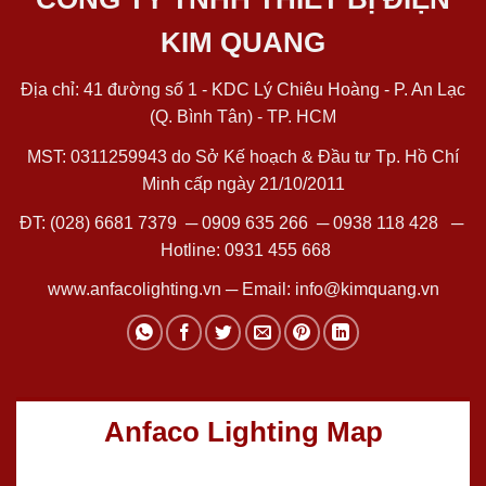
KIM QUANG
Địa chỉ: 41 đường số 1 - KDC Lý Chiêu Hoàng - P. An Lạc
(Q. Bình Tân) - TP. HCM
MST: 0311259943 do Sở Kế hoạch & Đầu tư Tp. Hồ Chí
Minh cấp ngày 21/10/2011
ĐT:
(028) 6681 7379
─
0909 635 266
─
0938 118 428
─
Hotline:
0931 455 668
www.anfacolighting.vn
─ Email:
info@kimquang.vn
Anfaco Lighting Map