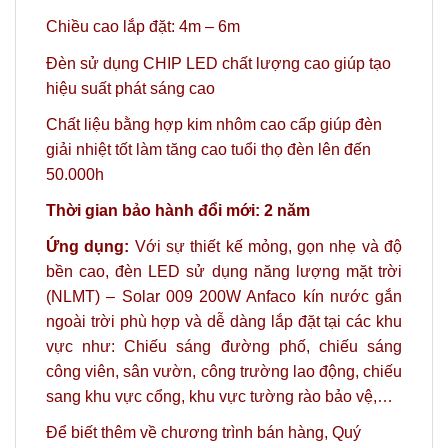
Chiều cao lắp đặt: 4m – 6m
Đèn sử dụng CHIP LED chất lượng cao giúp tạo
hiệu suất phát sáng cao
Chất liệu bằng hợp kim nhôm cao cấp giúp đèn
giải nhiệt tốt làm tăng cao tuổi thọ đèn lên đến
50.000h
Thời gian bảo hành đổi mới: 2 năm
Ứng dụng:
Với sự thiết kế mỏng, gọn nhẹ và độ
bền cao, đèn LED sử dụng năng lượng mặt trời
(NLMT) – Solar 009 200W Anfaco kín nước gắn
ngoài trời phù hợp và dễ dàng lắp đặt tại các khu
vực như: Chiếu sáng đường phố, chiếu sáng
công viên, sân vườn, công trường lao động, chiếu
sang khu vực cổng, khu vực tường rào bảo vệ,…
Để biết thêm về chương trình bán hàng,
Quý