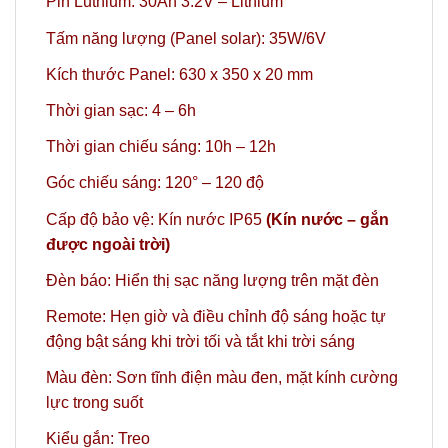
Pin Luthium: 30Ah 3.2V – Lithium
Tấm năng lượng (Panel solar): 35W/6V
Kích thước Panel: 630 x 350 x 20 mm
Thời gian sạc: 4 – 6h
Thời gian chiếu sáng: 10h – 12h
Góc chiếu sáng: 120°
– 120 độ
Cấp độ bảo vệ: Kín nước IP65
(Kín nước – gắn
được ngoài trời)
Đèn báo: Hiển thị sạc năng lượng trên mặt đèn
Remote: Hẹn giờ và điều chỉnh độ sáng hoặc tự
động bật sáng khi trời tối và tắt khi trời sáng
Màu đèn: Sơn tĩnh điện màu đen, mặt kính cường
lực trong suốt
Kiểu gắn: Treo