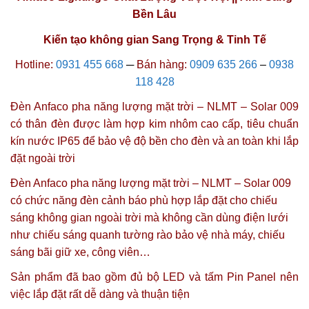
Bền Lâu
Kiến tạo không gian Sang Trọng & Tinh Tế
Hotline:
0931 455 668
─
Bán hàng:
0909 635 266
–
0938
118 428
Đèn Anfaco pha năng lượng mặt trời – NLMT – Solar 009
có thân đèn được làm hợp kim nhôm cao cấp, tiêu chuẩn
kín nước IP65 để bảo vệ độ bền cho đèn và an toàn khi lắp
đặt ngoài trời
Đèn Anfaco pha năng lượng mặt trời – NLMT – Solar 009
có chức năng đèn cảnh báo phù hợp lắp đặt cho chiếu
sáng không gian ngoài trời mà không cần dùng điện lưới
như chiếu sáng quanh tường rào bảo vệ nhà máy, chiếu
sáng bãi giữ xe, công viên…
Sản phẩm đã bao gồm đủ bộ LED và tấm Pin Panel nên
việc lắp đặt rất dễ dàng và thuận tiện