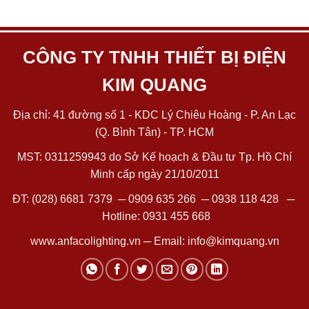
CÔNG TY TNHH THIẾT BỊ ĐIỆN
KIM QUANG
Địa chỉ: 41 đường số 1 - KDC Lý Chiêu Hoàng - P. An Lạc
(Q. Bình Tân) - TP. HCM
MST: 0311259943 do Sở Kế hoạch & Đầu tư Tp. Hồ Chí
Minh cấp ngày 21/10/2011
ĐT:
(028) 6681 7379
─
0909 635 266
─
0938 118 428
─
Hotline:
0931 455 668
www.anfacolighting.vn
─ Email:
info@kimquang.vn