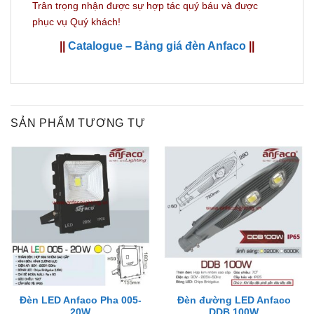
Trân trọng nhận được sự hợp tác quý báu và được
phục vụ Quý khách!
||
Catalogue – Bảng giá đèn Anfaco
||
SẢN PHẨM TƯƠNG TỰ
Đèn LED Anfaco Pha 005-
Đèn đường LED Anfaco
20W
DDB 100W