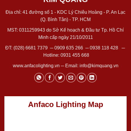
Địa chỉ: 41 đường số 1 - KDC Lý Chiêu Hoàng - P. An Lạc
(Q. Bình Tân) - TP. HCM
MST: 0311259943 do Sở Kế hoạch & Đầu tư Tp. Hồ Chí
Minh cấp ngày 21/10/2011
ĐT:
(028) 6681 7379
─
0909 635 266
─
0938 118 428
─
Hotline:
0931 455 668
www.anfacolighting.vn
─ Email:
info@kimquang.vn
Anfaco Lighting Map