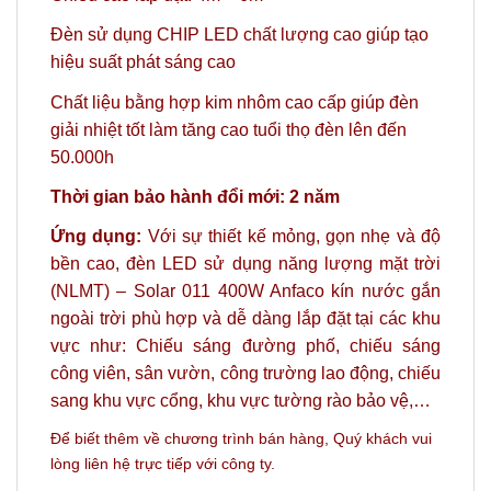
Đèn sử dụng CHIP LED chất lượng cao giúp tạo
hiệu suất phát sáng cao
Chất liệu bằng hợp kim nhôm cao cấp giúp đèn
giải nhiệt tốt làm tăng cao tuổi thọ đèn lên đến
50.000h
Thời gian bảo hành đổi mới: 2 năm
Ứng dụng:
Với sự thiết kế mỏng, gọn nhẹ và độ
bền cao, đèn LED sử dụng năng lượng mặt trời
(NLMT) – Solar 011 400W Anfaco kín nước gắn
ngoài trời phù hợp và dễ dàng lắp đặt tại các khu
vực như: Chiếu sáng đường phố, chiếu sáng
công viên, sân vườn, công trường lao động, chiếu
sang khu vực cổng, khu vực tường rào bảo vệ,…
Để biết thêm về chương trình bán hàng,
Quý khách vui
lòng liên hệ trực tiếp với công ty.