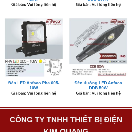
Giá bán: Vui lòng liên hệ
Giá bán: Vui lòng liên hệ
Đèn LED Anfaco Pha 005-
Đèn đường LED Anfaco
10W
DDB 50W
Giá bán: Vui lòng liên hệ
Giá bán: Vui lòng liên hệ
CÔNG TY TNHH THIẾT BỊ ĐIỆN
KIM QUANG