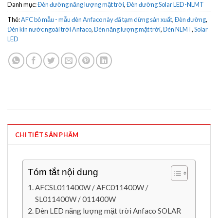
Danh mục:
Đèn đường năng lượng mặt trời
,
Đèn đường Solar LED-NLMT
Thẻ:
AFC bỏ mẫu - mẫu đèn Anfaco này đã tạm dừng sản xuất
,
Đèn đường
,
Đèn kín nước ngoài trời Anfaco
,
Đèn năng lượng mặt trời
,
Đèn NLMT
,
Solar
LED
CHI TIẾT SẢN PHẨM
Tóm tắt nội dung
AFCSL011400W / AFC011400W /
SL011400W / 011400W
Đèn LED năng lượng mặt trời Anfaco SOLAR