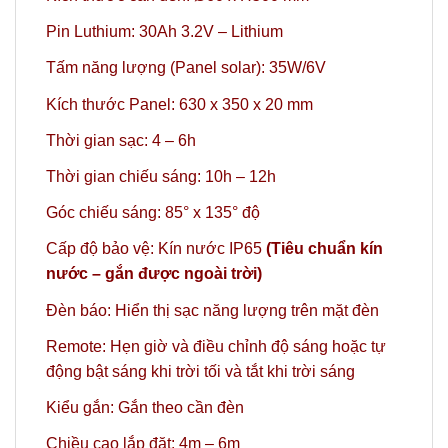
Pin Luthium: 30Ah 3.2V – Lithium
Tấm năng lượng (Panel solar): 35W/6V
Kích thước Panel: 630 x 350 x 20 mm
Thời gian sạc: 4 – 6h
Thời gian chiếu sáng: 10h – 12h
Góc chiếu sáng: 85° x 135° độ
Cấp độ bảo vệ: Kín nước IP65
(Tiêu chuẩn kín
nước – gắn được ngoài trời)
Đèn báo: Hiển thị sạc năng lượng trên mặt đèn
Remote: Hẹn giờ và điều chỉnh độ sáng hoặc tự
động bật sáng khi trời tối và tắt khi trời sáng
Kiểu gắn: Gắn theo cần đèn
Chiều cao lắp đặt: 4m – 6m