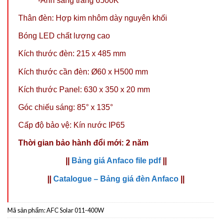
-Ánh sáng trắng 6500K
Thân đèn: Hợp kim nhôm dày nguyên khối
Bóng LED chất lượng cao
Kích thước đèn: 215 x 485 mm
Kích thước cần đèn: Ø60 x H500 mm
Kích thước Panel: 630 x 350 x 20 mm
Góc chiếu sáng: 85° x 135°
Cấp độ bảo vệ: Kín nước IP65
Thời gian bảo hành đổi mới: 2 năm
||
Bảng giá Anfaco file pdf
||
||
Catalogue – Bảng giá đèn Anfaco
||
Mã sản phẩm:
AFC Solar 011-400W