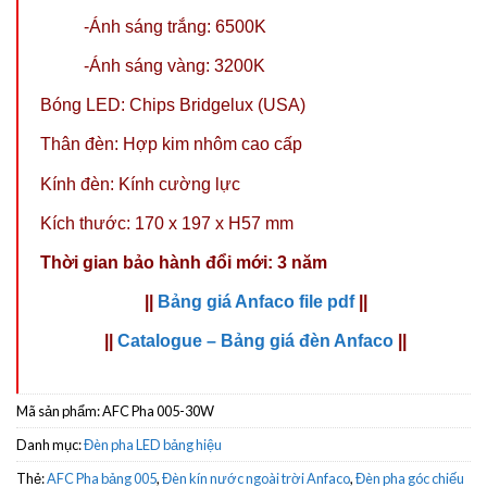
-Ánh sáng trắng: 6500K
-Ánh sáng vàng: 3200K
Bóng LED: Chips Bridgelux (USA)
Thân đèn: Hợp kim nhôm cao cấp
Kính đèn: Kính cường lực
Kích thước: 170 x 197 x H57 mm
Thời gian bảo hành đổi mới: 3 năm
||
Bảng giá Anfaco file pdf
||
||
Catalogue – Bảng giá đèn Anfaco
||
Mã sản phẩm:
AFC Pha 005-30W
Danh mục:
Đèn pha LED bảng hiệu
Thẻ:
AFC Pha bảng 005
,
Đèn kín nước ngoài trời Anfaco
,
Đèn pha góc chiếu