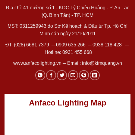
Địa chỉ: 41 đường số 1 - KDC Lý Chiêu Hoàng - P. An Lạc
(Q. Bình Tân) - TP. HCM
MST: 0311259943 do Sở Kế hoạch & Đầu tư Tp. Hồ Chí
Minh cấp ngày 21/10/2011
ĐT:
(028) 6681 7379
─
0909 635 266
─
0938 118 428
─
Hotline:
0931 455 668
www.anfacolighting.vn
─ Email:
info@kimquang.vn
Anfaco Lighting Map