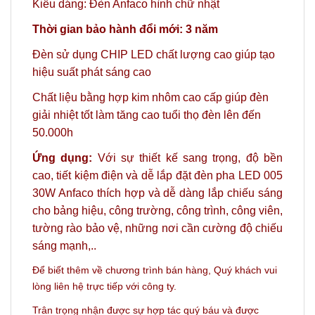
Kiểu dáng: Đèn Anfaco hình chữ nhật
Thời gian bảo hành đổi mới: 3 năm
Đèn sử dụng CHIP LED chất lượng cao giúp tạo
hiệu suất phát sáng cao
Chất liệu bằng hợp kim nhôm cao cấp giúp đèn
giải nhiệt tốt làm tăng cao tuổi thọ đèn lên đến
50.000h
Ứng dụng:
Với sự thiết kế sang trọng, độ bền
cao, tiết kiệm điện và dễ lắp đặt đèn pha LED 005
30W Anfaco thích hợp và dễ dàng lắp chiếu sáng
cho bảng hiệu, công trường, công trình, công viên,
tường rào bảo vệ, những nơi cần cường độ chiếu
sáng mạnh,..
Để biết thêm về chương trình bán hàng,
Quý khách vui
lòng liên hệ trực tiếp với công ty.
Trân trọng nhận được sự hợp tác quý báu và được