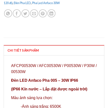
120 độ
,
Đèn Pha LED
,
Pha Led Anfaco 30W
CHI TIẾT SẢN PHẨM
AFCP00530W / AFC00530W / P00530W / P30W /
00530W
Đèn LED Anfaco Pha 005 – 30W IP66
(IP66 Kín nước – Lắp đặt được ngoài trời)
Màu ánh sáng lựa chọn:
-Ánh sáng trắng: 6500K