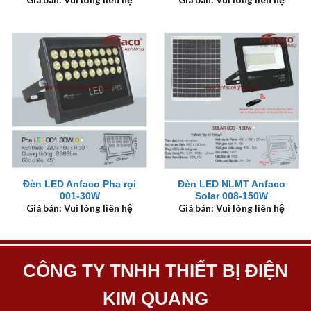
Đèn LED Anfaco Pha rọi
Đèn LED NLMT Anfaco
001-30W
Solar 008-150W
Giá bán: Vui lòng liên hệ
Giá bán: Vui lòng liên hệ
CÔNG TY TNHH THIẾT BỊ ĐIỆN
KIM QUANG