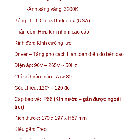
-Ánh sáng vàng: 3200K
Bóng LED: Chips Bridgelux (USA)
Thân đèn: Hợp kim nhôm cao cấp
Kính đèn: Kính cường lực
Driver – Tăng phô cách li an toàn điện độ bền cao
Điện áp: 90V – 265V ~ 50Hz
Chỉ số hoàn màu: Ra ≥ 80
Góc chiếu: 120º
– 120 độ
Cấp bảo vệ: IP66
(Kín nước – gắn được ngoài
trời)
Kích thước: 170 x 197 x H57 mm
Kiểu gắn: Treo