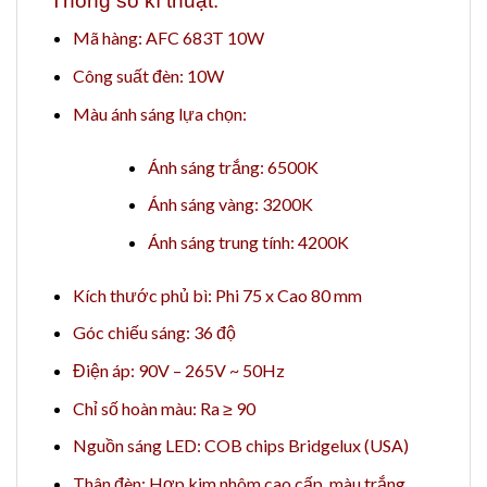
Thông số kĩ thuật:
Mã hàng: AFC 683T 10W
Công suất đèn: 10W
Màu ánh sáng lựa chọn:
Ánh sáng trắng: 6500K
Ánh sáng vàng: 3200K
Ánh sáng trung tính: 4200K
Kích thước phủ bì: Phi 75 x Cao 80 mm
Góc chiếu sáng: 36 độ
Điện áp: 90V – 265V ~ 50Hz
Chỉ số hoàn màu: Ra ≥ 90
Nguồn sáng LED: COB chips Bridgelux (USA)
Thân đèn: Hợp kim nhôm cao cấp, màu trắng