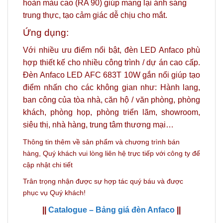
hoàn màu cao (RA 90) giúp mang lại ánh sáng
trung thực, tạo cảm giác dễ chịu cho mắt.
Ứng dụng:
Với nhiều ưu điểm nổi bật, đèn LED Anfaco phù
hợp thiết kế cho nhiều công trình / dự án cao cấp.
Đèn Anfaco LED AFC 683T 10W gắn nổi giúp tạo
điểm nhấn cho các không gian như: Hành lang,
ban công của tòa nhà, căn hộ / văn phòng, phòng
khách, phòng họp, phòng triển lãm, showroom,
siêu thị, nhà hàng, trung tâm thương mại…
Thông tin thêm về sản phẩm và c
hương trình bán
hàng,
Quý khách vui lòng liên hệ trực tiếp với công ty
để
cập nhật chi tiết
Trân trọng nhận được sự hợp tác quý báu và được
phục vụ Quý khách!
||
Catalogue – Bảng giá đèn Anfaco
||