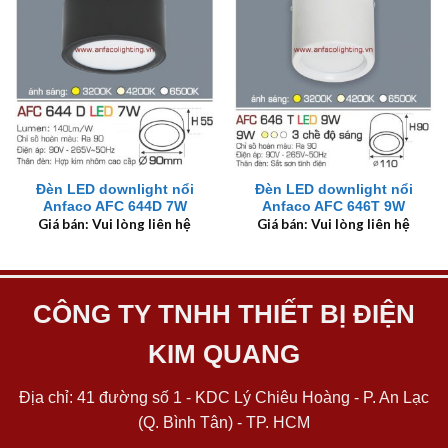
Đèn LED downlight nổi
Đèn LED downlight nổi
Anfaco AFC 644D 7W
Anfaco AFC 646T 9W
Giá bán: Vui lòng liên hệ
Giá bán: Vui lòng liên hệ
CÔNG TY TNHH THIẾT BỊ ĐIỆN
KIM QUANG
Địa chỉ: 41 đường số 1 - KDC Lý Chiêu Hoàng - P. An Lạc
(Q. Bình Tân) - TP. HCM