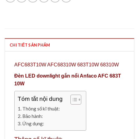
CHI TIẾT SẢN PHẨM
AFC683T10W AFC68310W 683T10W 68310W
Đèn LED downlight gắn nổi Anfaco AFC 683T
10W
Tóm tắt nội dung
Thông số kĩ thuật:
Bảo hành:
Ứng dụng: