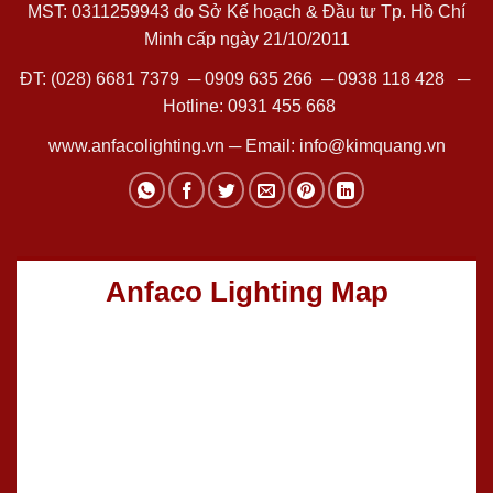
MST: 0311259943 do Sở Kế hoạch & Đầu tư Tp. Hồ Chí
Minh cấp ngày 21/10/2011
ĐT:
(028) 6681 7379
─
0909 635 266
─
0938 118 428
─
Hotline:
0931 455 668
www.anfacolighting.vn
─ Email:
info@kimquang.vn
Anfaco Lighting Map