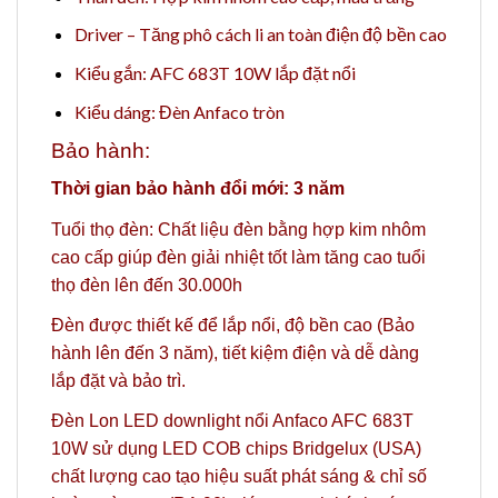
Driver – Tăng phô cách li an toàn điện độ bền cao
Kiểu gắn: AFC 683T 10W lắp đặt nổi
Kiểu dáng: Đèn Anfaco tròn
Bảo hành:
Thời gian bảo hành đổi mới: 3 năm
Tuổi thọ đèn: Chất liệu đèn bằng hợp kim nhôm
cao cấp giúp đèn giải nhiệt tốt làm tăng cao tuổi
thọ đèn lên đến 30.000h
Đèn được thiết kế để lắp nổi, độ bền cao (Bảo
hành lên đến 3 năm), tiết kiệm điện và dễ dàng
lắp đặt và bảo trì.
Đèn Lon LED downlight nổi Anfaco AFC 683T
10W sử dụng LED COB chips Bridgelux (USA)
chất lượng cao tạo hiệu suất phát sáng & chỉ số