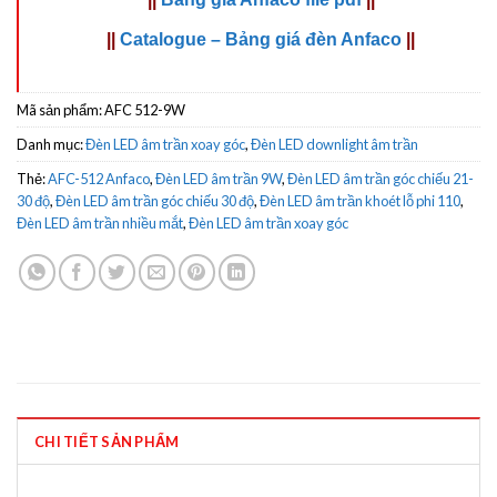
||
Catalogue – Bảng giá đèn Anfaco
||
Mã sản phẩm:
AFC 512-9W
Danh mục:
Đèn LED âm trần xoay góc
,
Đèn LED downlight âm trần
Thẻ:
AFC-512 Anfaco
,
Đèn LED âm trần 9W
,
Đèn LED âm trần góc chiếu 21-
30 độ
,
Đèn LED âm trần góc chiếu 30 độ
,
Đèn LED âm trần khoét lỗ phi 110
,
Đèn LED âm trần nhiều mắt
,
Đèn LED âm trần xoay góc
CHI TIẾT SẢN PHẨM