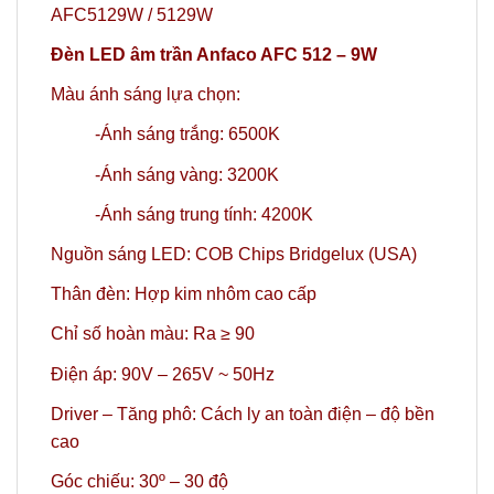
AFC5129W / 5129W
Đèn LED âm trần Anfaco AFC 512 – 9W
Màu ánh sáng lựa chọn:
-Ánh sáng trắng: 6500K
-Ánh sáng vàng: 3200K
-Ánh sáng trung tính: 4200K
Nguồn sáng LED: COB Chips Bridgelux (USA)
Thân đèn: Hợp kim nhôm cao cấp
Chỉ số hoàn màu: Ra ≥ 90
Điện áp: 90V – 265V ~ 50Hz
Driver – Tăng phô: Cách ly an toàn điện – độ bền
cao
Góc chiếu: 30º – 30 độ