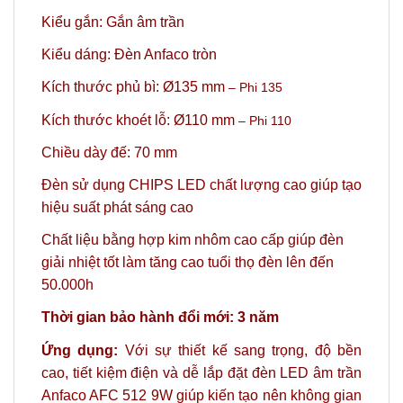
Kiểu gắn: Gắn âm trần
Kiểu dáng: Đèn Anfaco tròn
Kích thước phủ bì: Ø135 mm
– Phi 135
Kích thước khoét lỗ: Ø110 mm
– Phi 110
Chiều dày đế: 70 mm
Đèn sử dụng CHIPS LED chất lượng cao giúp tạo
hiệu suất phát sáng cao
Chất liệu bằng hợp kim nhôm cao cấp giúp đèn
giải nhiệt tốt làm tăng cao tuổi thọ đèn lên đến
50.000h
Thời gian bảo hành đổi mới: 3 năm
Ứng dụng:
Với sự thiết kế sang trọng, độ bền
cao, tiết kiệm điện và dễ lắp đặt đèn LED âm trần
Anfaco AFC 512 9W giúp kiến tạo nên không gian