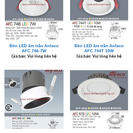
Đèn LED âm trần Anfaco
Đèn LED âm trần Anfaco
AFC 746-7W
AFC 744T 10W
Giá bán: Vui lòng liên hệ
Giá bán: Vui lòng liên hệ