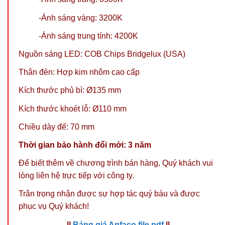
-Ánh sáng vàng: 3200K
-Ánh sáng trung tính: 4200K
Nguồn sáng LED: COB Chips Bridgelux (USA)
Thân đèn: Hợp kim nhôm cao cấp
Kích thước phủ bì: Ø135 mm
Kích thước khoét lỗ: Ø110 mm
Chiều dày đế: 70 mm
Thời gian bảo hành đổi mới: 3 năm
Để biết thêm về chương trình bán hàng,
Quý khách vui
lòng liên hệ trực tiếp với công ty.
Trân trọng nhận được sự hợp tác quý báu và được
phục vụ Quý khách!
||
Bảng giá Anfaco file pdf
||