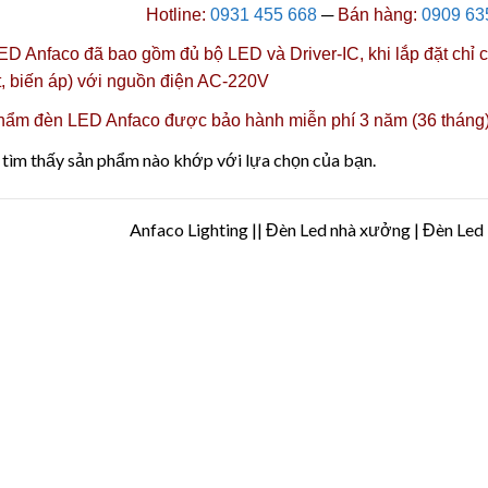
Hotline:
0931 455 668
─
Bán hàng:
0909 63
D Anfaco đã bao gồm đủ bộ LED và Driver-IC, khi lắp đặt chỉ cầ
t, biến áp) với nguồn điện AC-220V
hẩm đèn LED Anfaco được
bảo hành miễn phí 3 năm (36 tháng
tìm thấy sản phẩm nào khớp với lựa chọn của bạn.
Anfaco Lighting || Đèn Led nhà xưởng | Đèn Le