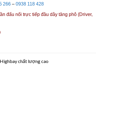
5 266
–
0938 118 428
n đấu nối trực tiếp đầu dây tăng phô (Driver,
)
d Highbay chất lượng cao