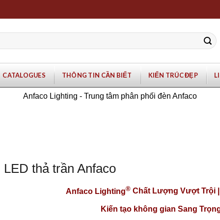
CATALOGUES
THÔNG TIN CẦN BIẾT
KIẾN TRÚC ĐẸP
L
Anfaco Lighting - Trung tâm phân phối đèn Anfaco
 LED thả trần Anfaco
®
Anfaco Lighting
Chất Lượng Vượt Trội 
Kiến tạo không gian Sang Trọng