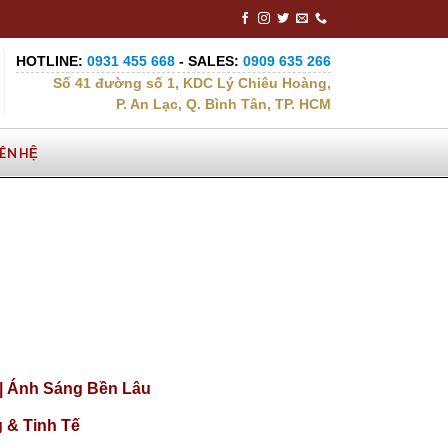
HOTLINE:
0931 455 668
- SALES:
0909 635 266
Số 41 đường số 1, KDC Lý Chiêu Hoàng,
P. An Lạc, Q. Bình Tân, TP. HCM
IÊN HỆ
|| Ánh Sáng Bền Lâu
 & Tinh Tế