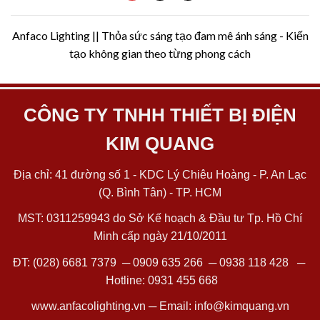
Anfaco Lighting || Thỏa sức sáng tạo đam mê ánh sáng - Kiến
tạo không gian theo từng phong cách
CÔNG TY TNHH THIẾT BỊ ĐIỆN
KIM QUANG
Địa chỉ: 41 đường số 1 - KDC Lý Chiêu Hoàng - P. An Lạc
(Q. Bình Tân) - TP. HCM
MST: 0311259943 do Sở Kế hoạch & Đầu tư Tp. Hồ Chí
Minh cấp ngày 21/10/2011
ĐT:
(028) 6681 7379
─
0909 635 266
─
0938 118 428
─
Hotline:
0931 455 668
www.anfacolighting.vn
─ Email:
info@kimquang.vn