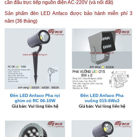
cần đấu trực tiếp nguồn điện AC-220V (và nối đất)
Sản phẩm đèn LED Anfaco được
bảo hành miễn phí 3
năm (36 tháng)
Đèn LED Anfaco Pha rọi
Đèn LED Anfaco Pha
ghim cỏ RC 06-10W
vuông 015-6Wx2
Giá bán: Vui lòng liên hệ
Giá bán: Vui lòng liên hệ