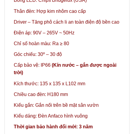
Bóng LED: Chips Bridgelux (USA)
Thân đèn: Hợp kim nhôm cao cấp
Driver – Tăng phô cách li an toàn điện độ bền cao
Điện áp: 90V – 265V ~ 50Hz
Chỉ số hoàn màu: Ra ≥ 80
Góc chiếu: 30º – 30 độ
Cấp bảo vệ: IP66
(Kín nước – gắn được ngoài
trời)
Kích thước: 135 x 135 x L102 mm
Chiều cao đèn: H180 mm
Kiểu gắn: Gắn nổi trên bề mặt sân vườn
Kiểu dáng: Đèn Anfaco hình vuông
Thời gian bảo hành đổi mới: 3 năm