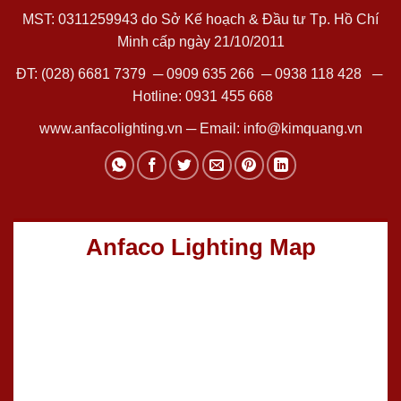
MST: 0311259943 do Sở Kế hoạch & Đầu tư Tp. Hồ Chí
Minh cấp ngày 21/10/2011
ĐT:
(028) 6681 7379
─
0909 635 266
─
0938 118 428
─
Hotline:
0931 455 668
www.anfacolighting.vn
─ Email:
info@kimquang.vn
Anfaco Lighting Map