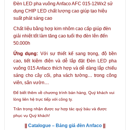
Đèn LED pha vuông Anfaco AFC 015-12Wx2 sử
dụng CHIP LED chất lượng cao giúp tạo hiệu
suất phát sáng cao
Chất liệu bằng hợp kim nhôm cao cấp giúp đèn
giải nhiệt tốt làm tăng cao tuổi thọ đèn lên đến
50.000h
Ứng dụng:
Với sự thiết kế sang trọng, độ bền
cao, tiết kiệm điện và dễ lắp đặt Đèn LED pha
vuông 015 Anfaco thích hợp và dễ dàng lắp chiếu
sáng cho cây cối, pha vách tường… trong công
viên, sân vườn…
Để biết thêm về chương trình bán hàng,
Quý khách vui
lòng liên hệ trực tiếp với công ty.
Trân trọng nhận được sự hợp tác quý báu và được
phục vụ Quý khách!
||
Catalogue – Bảng giá đèn Anfaco
||