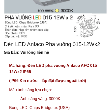
Đèn LED Anfaco Pha vuông 015-12Wx2
Giá bán: Vui lòng liên hệ
Mã hàng: Đèn LED pha vuông Anfaco AFC 015-
12Wx2 IP66
(IP66 Kín nước – lắp đặt được ngoài trời)
Màu ánh sáng lựa chọn:
-Ánh sáng vàng: 3000K
Bóng LED: Chips Bridgelux (USA)