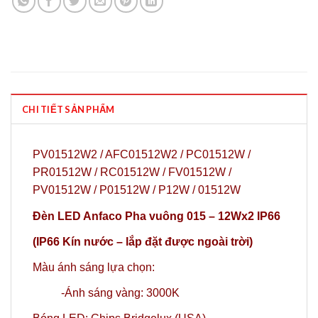
CHI TIẾT SẢN PHẨM
PV01512W2 / AFC01512W2 / PC01512W /
PR01512W / RC01512W / FV01512W /
PV01512W / P01512W / P12W / 01512W
Đèn LED Anfaco Pha vuông 015 – 12Wx2 IP66
(IP66 Kín nước – lắp đặt được ngoài trời)
Màu ánh sáng lựa chọn:
-Ánh sáng vàng: 3000K