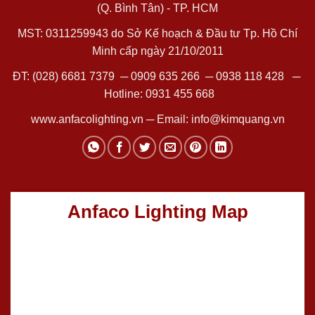
(Q. Bình Tân) - TP. HCM
MST: 0311259943 do Sở Kế hoạch & Đầu tư Tp. Hồ Chí
Minh cấp ngày 21/10/2011
ĐT:
(028) 6681 7379
─
0909 635 266
─
0938 118 428
─
Hotline:
0931 455 668
www.anfacolighting.vn
─ Email:
info@kimquang.vn
Anfaco Lighting Map