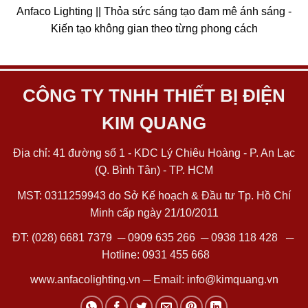
Anfaco Lighting || Thỏa sức sáng tạo đam mê ánh sáng -
Kiến tạo không gian theo từng phong cách
CÔNG TY TNHH THIẾT BỊ ĐIỆN
KIM QUANG
Địa chỉ: 41 đường số 1 - KDC Lý Chiêu Hoàng - P. An Lạc
(Q. Bình Tân) - TP. HCM
MST: 0311259943 do Sở Kế hoạch & Đầu tư Tp. Hồ Chí
Minh cấp ngày 21/10/2011
ĐT:
(028) 6681 7379
─
0909 635 266
─
0938 118 428
─
Hotline:
0931 455 668
www.anfacolighting.vn
─ Email:
info@kimquang.vn