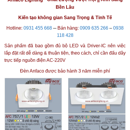
Bền Lâu
Kiến tạo không gian Sang Trọng & Tinh Tế
Hotline:
0931 455 668
─
Bán hàng:
0909 635 266
–
0938
118 428
Sản phẩm đã bao gồm đủ bộ LED và Driver-IC nên việc
lắp đặt rất dễ dàng & thuận tiện, theo cách, chỉ cần đấu dây
trực tiếp nguồn điện AC-220V
Đèn Anfaco được
bảo hành 3 năm miễn phí