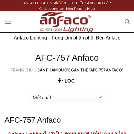
Skip
ANFACO LIGHTING® ĐÈN LED CHIẾU SÁNG CAO CẤP
Chất Lượng Làm Nên Thương Hiệu
to
content
Anfaco Lighting - Trung tâm phân phối Đèn Anfaco
AFC-757 Anfaco
TRANG CHỦ
/
SẢN PHẨM ĐƯỢC GẮN THẺ “AFC-757 ANFACO”
LỌC
AFC-757 Anfaco
®
Anfaco Lighting
Chất Lượng Vượt Trội || Ánh Sáng