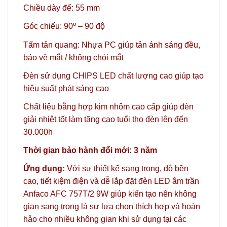
Chiều dày đế: 55 mm
Góc chiếu: 90º
– 90 độ
Tấm tản quang: Nhựa PC giúp tản ánh sáng đều,
bảo vệ mắt / không chói mắt
Đèn sử dụng CHIPS LED chất lượng cao giúp tạo
hiệu suất phát sáng cao
Chất liệu bằng hợp kim nhôm cao cấp giúp đèn
giải nhiệt tốt làm tăng cao tuổi thọ đèn lên đến
30.000h
Thời gian bảo hành đổi mới: 3 năm
Ứng dụng:
Với sự thiết kế sang trọng, độ bền
cao, tiết kiệm điện và dễ lắp đặt đèn LED âm trần
Anfaco AFC 757T/2 9W giúp kiến tạo nên không
gian sang trọng là sự lựa chọn thích hợp và hoàn
hảo
cho nhiều không gian khi sử dụng tại các