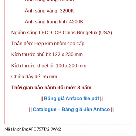
-Ánh sáng vàng: 3200K
-Ánh sáng trung tính: 4200K
Nguồn sáng LED: COB Chips Bridgelux (USA)
Thân đèn: Hợp kim nhôm cao cấp
Kích thước phủ bì: 122 x 230 mm
Kích thước khoét lỗ: 100 x 200 mm
Chiều dày đế: 55 mm
Thời gian bảo hành đổi mới: 3 năm
||
Bảng giá Anfaco file pdf
||
||
Catalogue – Bảng giá đèn Anfaco
||
Mã sản phẩm:
AFC 757T/2-9Wx2