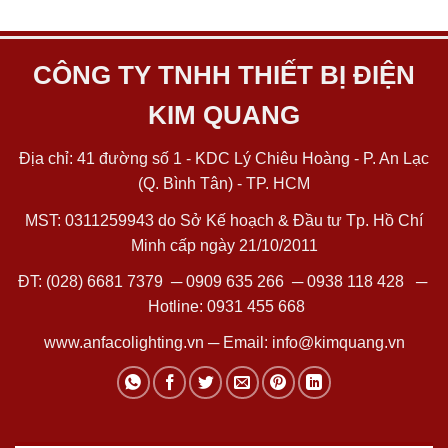
CÔNG TY TNHH THIẾT BỊ ĐIỆN
KIM QUANG
Địa chỉ: 41 đường số 1 - KDC Lý Chiêu Hoàng - P. An Lạc
(Q. Bình Tân) - TP. HCM
MST: 0311259943 do Sở Kế hoạch & Đầu tư Tp. Hồ Chí
Minh cấp ngày 21/10/2011
ĐT:
(028) 6681 7379
─
0909 635 266
─
0938 118 428
─
Hotline:
0931 455 668
www.anfacolighting.vn
─ Email:
info@kimquang.vn