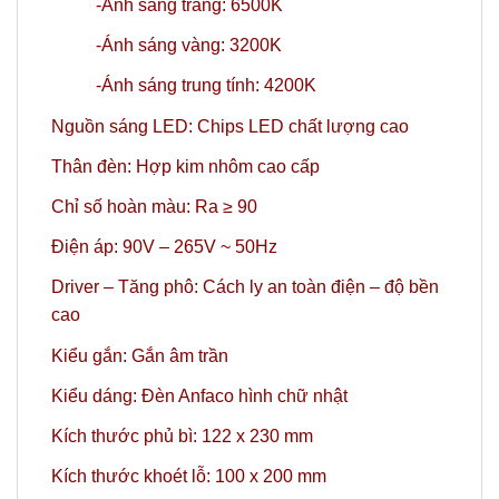
-Ánh sáng trắng: 6500K
-Ánh sáng vàng: 3200K
-Ánh sáng trung tính: 4200K
Nguồn sáng LED: Chips LED chất lượng cao
Thân đèn: Hợp kim nhôm cao cấp
Chỉ số hoàn màu: Ra ≥ 90
Điện áp: 90V – 265V ~ 50Hz
Driver – Tăng phô: Cách ly an toàn điện – độ bền
cao
Kiểu gắn: Gắn âm trần
Kiểu dáng: Đèn Anfaco hình chữ nhật
Kích thước phủ bì: 122 x 230 mm
Kích thước khoét lỗ: 100 x 200 mm