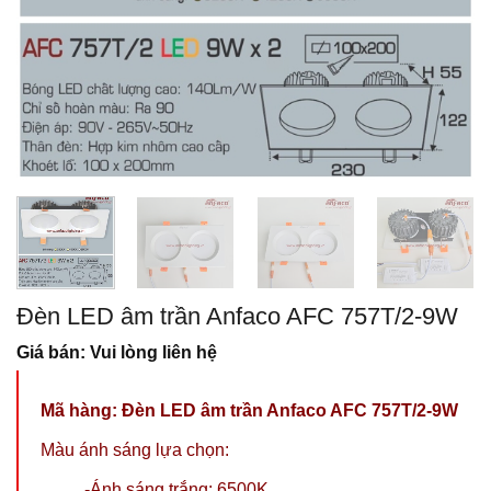
Đèn LED âm trần Anfaco AFC 757T/2-9W
Giá bán: Vui lòng liên hệ
Mã hàng:
Đèn LED âm trần Anfaco AFC 757T/2-9W
Màu ánh sáng lựa chọn:
-Ánh sáng trắng: 6500K