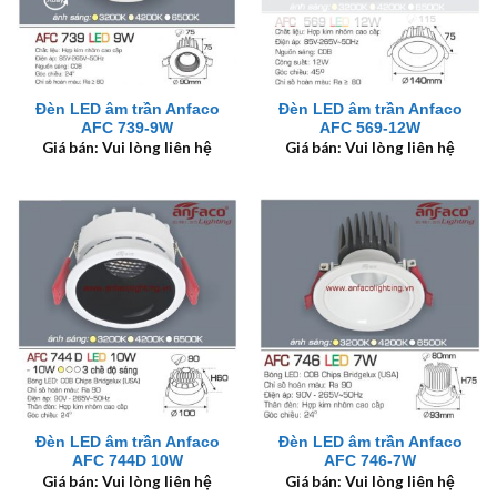
Đèn LED âm trần Anfaco
Đèn LED âm trần Anfaco
AFC 739-9W
AFC 569-12W
Giá bán: Vui lòng liên hệ
Giá bán: Vui lòng liên hệ
Đèn LED âm trần Anfaco
Đèn LED âm trần Anfaco
AFC 744D 10W
AFC 746-7W
Giá bán: Vui lòng liên hệ
Giá bán: Vui lòng liên hệ