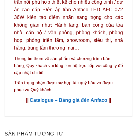
trần nổi phù hợp thiết kế cho nhiều công trình / dự
án cao cấp. Đèn áp trần Anfaco LED AFC 072
36W kiến tạo điểm nhấn sang trọng cho các
không gian như: Hành lang, ban công của tòa
nhà, căn hộ / văn phòng, phòng khách, phòng
họp, phòng triển lãm, showroom, siêu thị, nhà
hàng, trung tâm thương mại…
Thông tin thêm về sản phẩm và c
hương trình bán
hàng,
Quý khách vui lòng liên hệ trực tiếp với công ty
để
cập nhật chi tiết
Trân trọng nhận được sự hợp tác quý báu và được
phục vụ Quý khách!
||
Catalogue – Bảng giá đèn Anfaco
||
SẢN PHẨM TƯƠNG TỰ