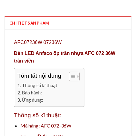
CHI TIẾT SẢN PHẨM
AFC07236W 07236W
Đèn LED Anfaco ốp trần nhựa AFC 072 36W
tràn viền
Tóm tắt nội dung
Thông số kĩ thuật:
Bảo hành:
Ứng dụng:
Thông số kĩ thuật:
Mã hàng: AFC 072-36W