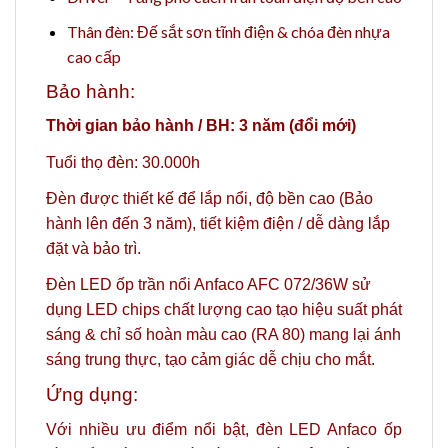
Thân đèn: Đế sắt sơn tĩnh điện & chóa đèn nhựa
cao cấp
Bảo hành:
Thời gian bảo hành / BH: 3 năm (đổi mới)
Tuổi thọ đèn: 30.000h
Đèn được thiết kế để lắp nổi, độ bền cao (Bảo
hành lên đến 3 năm), tiết kiệm điện / dễ dàng lắp
đặt và bảo trì.
Đèn LED ốp trần nổi Anfaco AFC 072/36W sử
dụng LED chips chất lượng cao tạo hiệu suất phát
sáng & chỉ số hoàn màu cao (RA 80) mang lại ánh
sáng trung thực, tạo cảm giác dễ chịu cho mắt.
Ứng dụng:
Với nhiều ưu điểm nổi bật, đèn LED Anfaco ốp