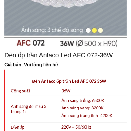
Đèn ốp trần Anfaco Led AFC 072-36W
Giá bán: Vui lòng liên hệ
Đèn Anfaco ốp trần Led AFC 072 36W
Công suất
36W
Ánh sáng trắng: 6500K
Ánh sáng đổi màu 3
Ánh sáng vàng: 3200K
trong 1:
Ánh sáng trung tính: 4200K
Điện áp
220V ~ 50/60Hz