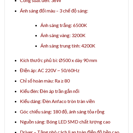
Công suất đèn: 36W
Ánh sáng đổi màu – 3 chế độ sáng:
Ánh sáng trắng: 6500K
Ánh sáng vàng: 3200K
Ánh sáng trung tính: 4200K
Kích thước phủ bì: Ø500 x dày 90 mm
Điện áp: AC 220V ~ 50/60Hz
Chỉ số hoàn màu: Ra ≥ 80
Kiểu đèn: Đèn áp trần gắn nổi
Kiểu dáng: Đèn Anfaco tròn tràn viền
Góc chiếu sáng: 180 độ, ánh sáng tỏa rộng
Nguồn sáng: Bóng LED SMD chất lượng cao
Driver – Tăng phô cách li an toàn điện độ bền cao