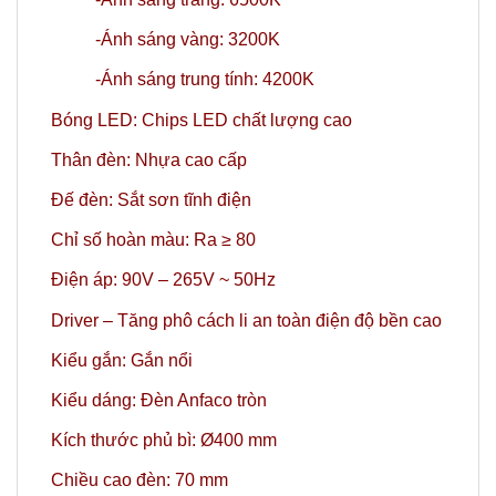
-Ánh sáng vàng: 3200K
-Ánh sáng trung tính: 4200K
Bóng LED: Chips LED chất lượng cao
Thân đèn: Nhựa cao cấp
Đế đèn: Sắt sơn tĩnh điện
Chỉ số hoàn màu: Ra ≥ 80
Điện áp: 90V – 265V ~ 50Hz
Driver – Tăng phô cách li an toàn điện độ bền cao
Kiểu gắn: Gắn nổi
Kiểu dáng: Đèn Anfaco tròn
Kích thước phủ bì: Ø400 mm
Chiều cao đèn: 70 mm