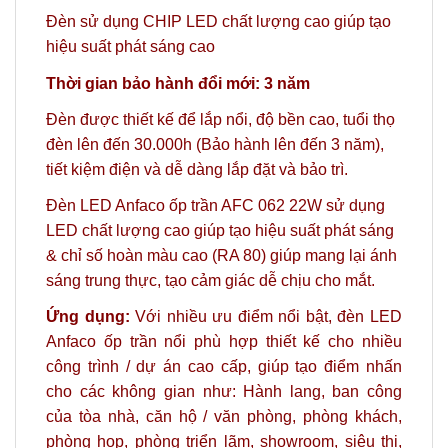
Đèn sử dụng CHIP LED chất lượng cao giúp tạo
hiệu suất phát sáng cao
Thời gian bảo hành đổi mới: 3 năm
Đèn được thiết kế để lắp nổi, độ bền cao, tuổi thọ
đèn lên đến 30.000h (Bảo hành lên đến 3 năm),
tiết kiệm điện và dễ dàng lắp đặt và bảo trì.
Đèn LED Anfaco ốp trần AFC 062 22W sử dụng
LED chất lượng cao giúp tạo hiệu suất phát sáng
& chỉ số hoàn màu cao (RA 80) giúp mang lại ánh
sáng trung thực, tạo cảm giác dễ chịu cho mắt.
Ứng dụng:
Với nhiều ưu điểm nổi bật, đèn LED
Anfaco ốp trần nổi phù hợp thiết kế cho nhiều
công trình / dự án cao cấp, giúp tạo điểm nhấn
cho các không gian như: Hành lang, ban công
của tòa nhà, căn hộ / văn phòng, phòng khách,
phòng họp, phòng triển lãm, showroom, siêu thị,