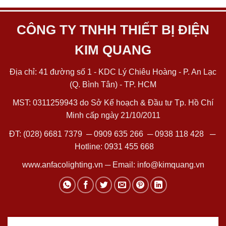
CÔNG TY TNHH THIẾT BỊ ĐIỆN
KIM QUANG
Địa chỉ: 41 đường số 1 - KDC Lý Chiêu Hoàng - P. An Lạc
(Q. Bình Tân) - TP. HCM
MST: 0311259943 do Sở Kế hoạch & Đầu tư Tp. Hồ Chí
Minh cấp ngày 21/10/2011
ĐT:
(028) 6681 7379
─
0909 635 266
─
0938 118 428
─
Hotline:
0931 455 668
www.anfacolighting.vn
─ Email:
info@kimquang.vn