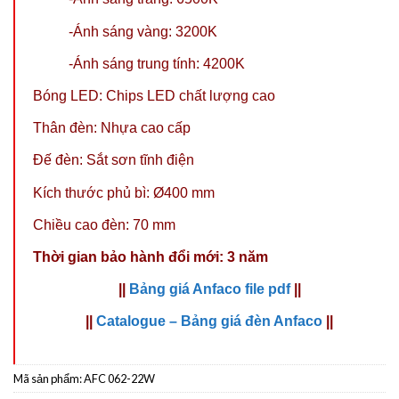
-Ánh sáng vàng: 3200K
-Ánh sáng trung tính: 4200K
Bóng LED: Chips LED chất lượng cao
Thân đèn: Nhựa cao cấp
Đế đèn: Sắt sơn tĩnh điện
Kích thước phủ bì: Ø400 mm
Chiều cao đèn: 70 mm
Thời gian bảo hành đổi mới: 3 năm
||
Bảng giá Anfaco file pdf
||
||
Catalogue – Bảng giá đèn Anfaco
||
Mã sản phẩm:
AFC 062-22W