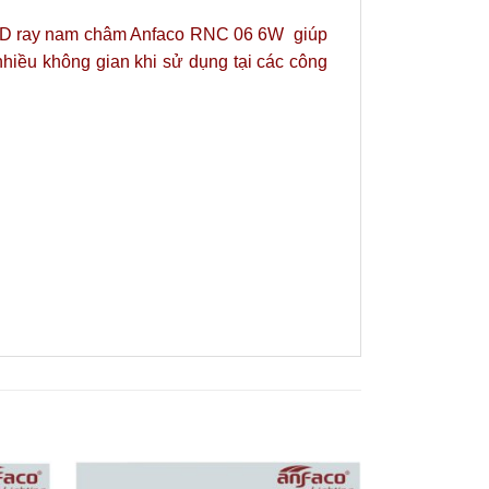
LED
ray nam châm Anfaco
RNC 06 6W giúp
nhiều không gian khi sử dụng tại các công