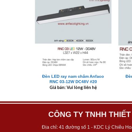
+
+
Đèn LED ray nam châm Anfaco
Đè
RNC 03-12W DC48V #20
Giá bán: Vui lòng liên hệ
CÔNG TY TNHH THIẾT
Địa chỉ: 41 đường số 1 - KDC Lý Chiêu Hoà