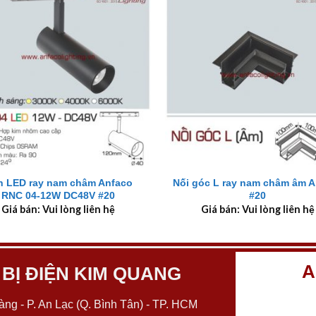
+
n LED ray nam châm Anfaco
Nối góc L ray nam châm âm 
RNC 04-12W DC48V #20
#20
Giá bán: Vui lòng liên hệ
Giá bán: Vui lòng liên hệ
A
 BỊ ĐIỆN KIM QUANG
ng - P. An Lạc (Q. Bình Tân) - TP. HCM