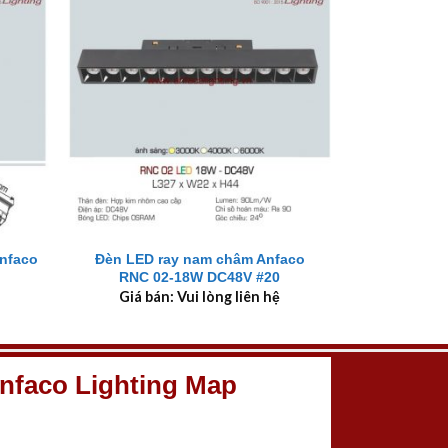
+
Anfaco
Đèn LED ray nam châm Anfaco
RNC 02-18W DC48V #20
Giá bán: Vui lòng liên hệ
nfaco Lighting Map