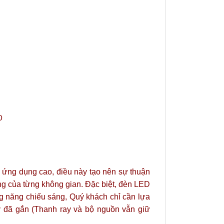
0
 ứng dụng cao, điều này tạo nên sự thuận
ng của từng không gian. Đặc biệt, đèn LED
ng năng chiếu sáng, Quý khách chỉ cần lựa
y đã gắn (Thanh ray và bộ nguồn vẫn giữ