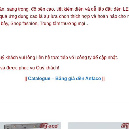
oàn, sang trọng, độ bền cao, tiết kiệm điện và dễ lắp đặt, đèn 
 quả ứng dụng cao là sự lựa chọn thích hợp và hoàn hảo cho 
 bày, Shop fashion, Trung tâm thương mại…
ý khách vui lòng liên hệ trực tiếp với công ty để cập nhật.
 và được phục vụ Quý khách!
||
Catalogue – Bảng giá đèn Anfaco
||