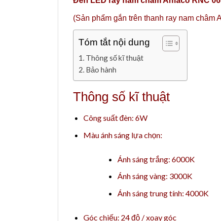
Đèn LED ray nam châm Anfaco RNC 06
(Sản phẩm gắn trên thanh ray nam châm An
Tóm tắt nội dung
Thông số kĩ thuật
Bảo hành
Thông số kĩ thuật
Công suất đèn: 6W
Màu ánh sáng lựa chọn:
Ánh sáng trắng: 6000K
Ánh sáng vàng: 3000K
Ánh sáng trung tính: 4000K
Góc chiếu: 24 độ / xoay góc