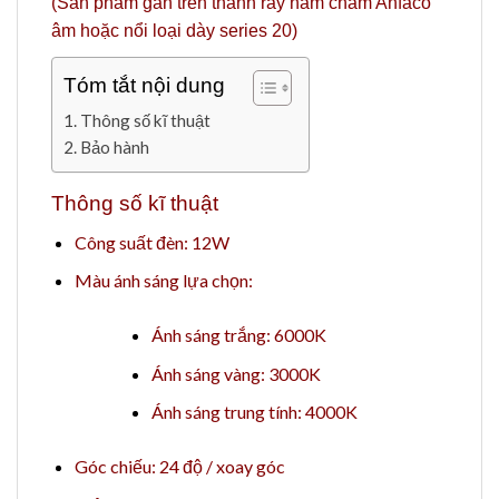
(Sản phẩm gắn trên thanh ray nam châm Anfaco
âm hoặc nổi loại dày series 20)
Tóm tắt nội dung
Thông số kĩ thuật
Bảo hành
Thông số kĩ thuật
Công suất đèn: 12W
Màu ánh sáng lựa chọn:
Ánh sáng trắng: 6000K
Ánh sáng vàng: 3000K
Ánh sáng trung tính: 4000K
Góc chiếu: 24 độ / xoay góc