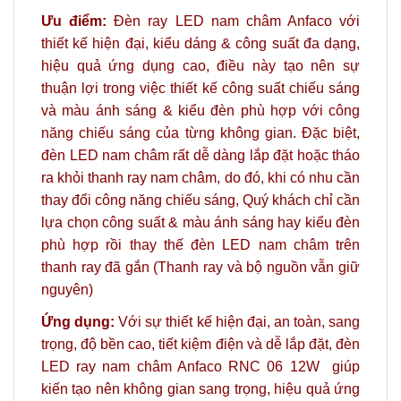
Ưu điểm:
Đèn ray LED nam châm Anfaco với
thiết kế hiện đại, kiểu dáng & công suất đa dạng,
hiệu quả ứng dụng cao, điều này tạo nên sự
thuận lợi trong việc thiết kế công suất chiếu sáng
và màu ánh sáng & kiểu đèn phù hợp với công
năng chiếu sáng của từng không gian. Đặc biệt,
đèn LED nam châm rất dễ dàng lắp đặt hoặc tháo
ra khỏi thanh ray nam châm, do đó, khi có nhu cần
thay đổi công năng chiếu sáng, Quý khách chỉ cần
lựa chọn công suất & màu ánh sáng hay kiểu đèn
phù hợp rồi thay thế đèn LED nam châm trên
thanh ray đã gắn (Thanh ray và bộ nguồn vẫn giữ
nguyên)
Ứng dụng:
Với sự thiết kế hiện đại, an toàn, sang
trọng, độ bền cao, tiết kiệm điện và dễ lắp đặt, đèn
LED
ray nam châm Anfaco
RNC 06 12W giúp
kiến tạo nên không gian sang trọng, hiệu quả ứng