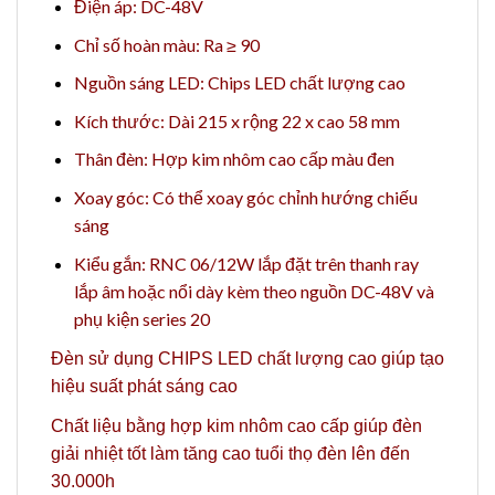
Điện áp: DC-48V
Chỉ số hoàn màu: Ra ≥ 90
Nguồn sáng LED: Chips LED chất lượng cao
Kích thước: Dài 215 x rộng 22 x cao 58 mm
Thân đèn: Hợp kim nhôm cao cấp màu đen
Xoay góc: Có thể xoay góc chỉnh hướng chiếu
sáng
Kiểu gắn: RNC 06/12W lắp đặt trên thanh ray
lắp âm hoặc nổi
dày kèm theo
nguồn DC-48V
và
phụ kiện
series 20
Đèn sử dụng CHIPS LED chất lượng cao giúp tạo
hiệu suất phát sáng cao
Chất liệu bằng hợp kim nhôm cao cấp giúp đèn
giải nhiệt tốt làm tăng cao tuổi thọ đèn lên đến
30.000h