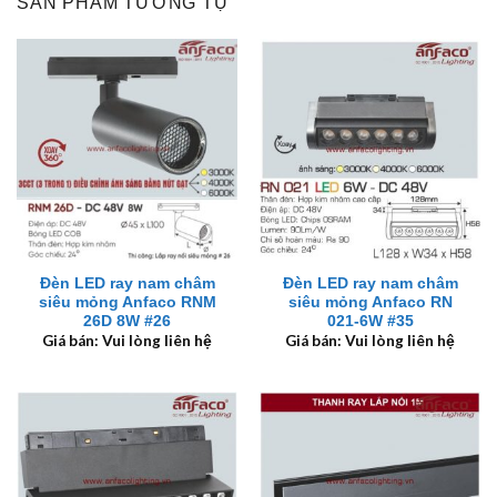
SẢN PHẨM TƯƠNG TỰ
Đèn LED ray nam châm
Đèn LED ray nam châm
siêu mỏng Anfaco RNM
siêu mỏng Anfaco RN
26D 8W #26
021-6W #35
Giá bán: Vui lòng liên hệ
Giá bán: Vui lòng liên hệ