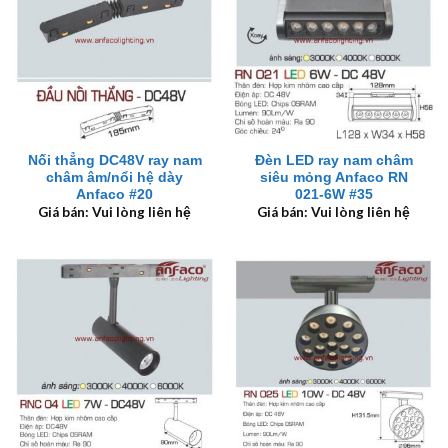
Nối thẳng DC48V ray nam
Đèn LED ray nam châm
châm âm/nổi hệ dày
siêu mỏng Anfaco RN
Anfaco #20
021-6W #35
Giá bán: Vui lòng liên hệ
Giá bán: Vui lòng liên hệ