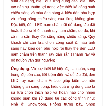
suất đa dạng, hiệu quả ứng dụng cao, điều này
tạo nên sự thuận lợi trong việc thiết kế công suất
chiếu sáng và màu ánh sáng & kiểu đèn phù hợp
với công năng chiếu sáng của từng không gian.
Đặc biệt, đèn LED nam châm rất dễ dàng lắp đặt
hoặc tháo ra khỏi thanh ray nam châm, do đó, khi
có nhu cần thay đổi công năng chiếu sáng, Quý
khách chỉ cần lựa chọn công suất & màu ánh
sáng hay kiểu đèn phù hợp rồi thay thế đèn LED
nam châm trên thanh ray gắn sẵn (Thanh ray và
bộ nguồn vẫn giữ nguyên)
Ứng dụng:
Với sự thiết kế hiện đại, an toàn, sang
trọng, độ bền cao, tiết kiệm điện và dễ lắp đặt, đèn
LED
ray nam châm Anfaco
giúp kiến tạo nên
không gian sang trọng, hiệu quả ứng dụng cao là
sự lựa chọn thích hợp và hoàn hảo cho nhiều
không gian khi sử dụng tại các công trình như:
Nhà ở, Showroom, Phòng trưng bày, Shop