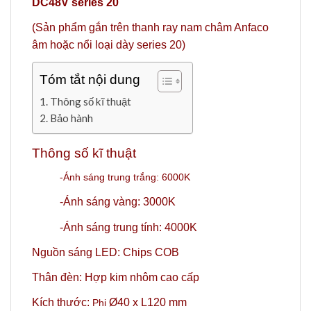
DC48V series 20
(Sản phẩm gắn trên thanh ray nam châm Anfaco
âm hoặc nổi loại dày series 20)
Tóm tắt nội dung
Thông số kĩ thuật
Bảo hành
Thông số kĩ thuật
-Ánh sáng trung trắng: 6000K
-Ánh sáng vàng: 3000K
-Ánh sáng trung tính: 4000K
Nguồn sáng LED: Chips COB
Thân đèn: Hợp kim nhôm cao cấp
Kích thước:
Ø40 x L120 mm
Phi