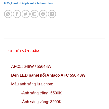
48W
,
Đèn LED ốp trần kích thước lớn
CHI TIẾT SẢN PHẨM
AFC55648W / 55648W
Đèn LED panel nổi Anfaco AFC 556 48W
Màu ánh sáng lựa chọn:
-Ánh sáng trắng: 6500K
-Ánh sáng vàng: 3200K