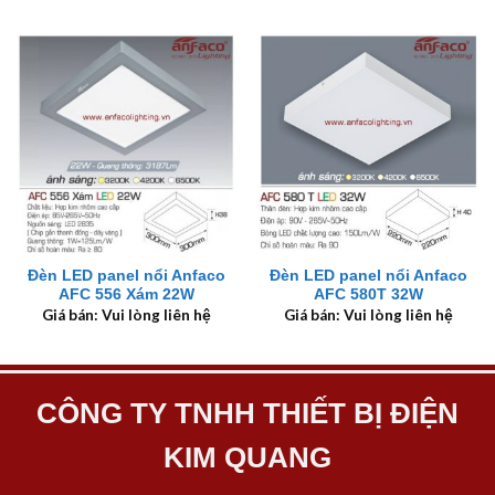
Đèn LED panel nổi Anfaco
Đèn LED panel nổi Anfaco
AFC 556 Xám 22W
AFC 580T 32W
Giá bán: Vui lòng liên hệ
Giá bán: Vui lòng liên hệ
CÔNG TY TNHH THIẾT BỊ ĐIỆN
KIM QUANG