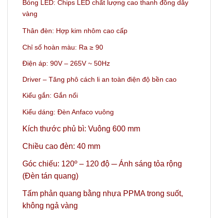
Bóng LED: Chips LED chất lượng cao thanh đồng dây
vàng
Thân đèn: Hợp kim nhôm cao cấp
Chỉ số hoàn màu: Ra ≥ 90
Điện áp: 90V – 265V ~ 50Hz
Driver – Tăng phô cách li an toàn điện độ bền cao
Kiểu gắn: Gắn nổi
Kiểu dáng: Đèn Anfaco vuông
Kích thước phủ bì: Vuông 600 mm
Chiều cao đèn: 40 mm
Góc chiếu: 120º
– 120 độ ─ Ánh sáng tỏa rộng
(Đèn tán quang)
Tấm phản quang bằng nhựa PPMA trong suốt,
không ngả vàng