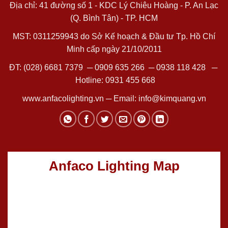
Địa chỉ: 41 đường số 1 - KDC Lý Chiêu Hoàng - P. An Lạc
(Q. Bình Tân) - TP. HCM
MST: 0311259943 do Sở Kế hoạch & Đầu tư Tp. Hồ Chí
Minh cấp ngày 21/10/2011
ĐT:
(028) 6681 7379
─
0909 635 266
─
0938 118 428
─
Hotline:
0931 455 668
www.anfacolighting.vn
─ Email:
info@kimquang.vn
Anfaco Lighting Map