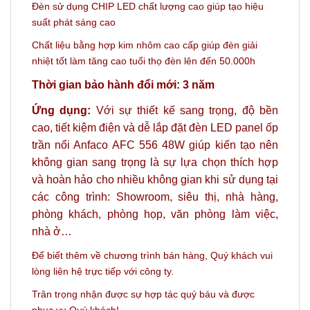
Đèn sử dụng CHIP LED chất lượng cao giúp tạo hiệu
suất phát sáng cao
Chất liệu bằng hợp kim nhôm cao cấp giúp đèn giải
nhiệt tốt làm tăng cao tuổi thọ đèn lên đến 50.000h
Thời gian bảo hành đổi mới: 3 năm
Ứng dụng:
Với sự thiết kế sang trọng, độ bền
cao, tiết kiệm điện và dễ lắp đặt đèn LED panel ốp
trần nổi Anfaco AFC 556 48W giúp kiến tạo nên
không gian sang trọng là sự lựa chọn thích hợp
và hoàn hảo
cho nhiều không gian khi sử dụng tại
các công trình: Showroom, siêu thị, nhà hàng,
phòng khách, phòng họp, văn phòng làm việc,
nhà ở…
Để biết thêm về chương trình bán hàng,
Quý khách vui
lòng liên hệ trực tiếp với công ty.
Trân trọng nhận được sự hợp tác quý báu và được
phục vụ Quý khách!