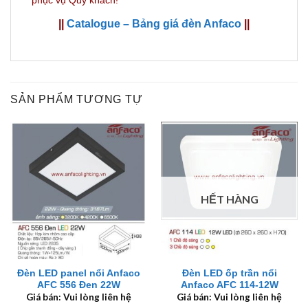
||
Catalogue – Bảng giá đèn Anfaco
||
SẢN PHẨM TƯƠNG TỰ
HẾT HÀNG
Đèn LED panel nổi Anfaco
Đèn LED ốp trần nổi
AFC 556 Đen 22W
Anfaco AFC 114-12W
Giá bán: Vui lòng liên hệ
Giá bán: Vui lòng liên hệ