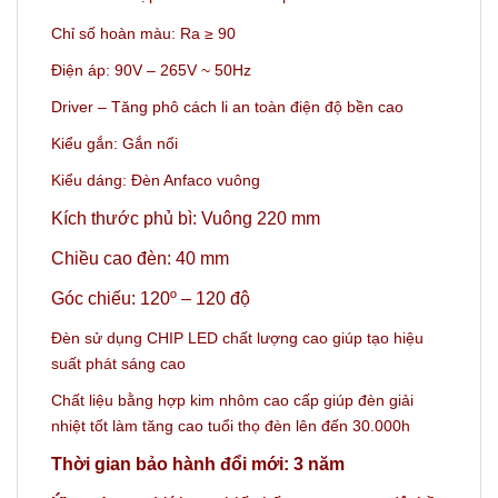
Chỉ số hoàn màu: Ra ≥ 90
Điện áp: 90V – 265V ~ 50Hz
Driver – Tăng phô cách li an toàn điện độ bền cao
Kiểu gắn: Gắn nổi
Kiểu dáng: Đèn Anfaco vuông
Kích thước phủ bì: Vuông 220 mm
Chiều cao đèn: 40 mm
Góc chiếu: 120º
– 120 độ
Đèn sử dụng CHIP LED chất lượng cao giúp tạo hiệu
suất phát sáng cao
Chất liệu bằng hợp kim nhôm cao cấp giúp đèn giải
nhiệt tốt làm tăng cao tuổi thọ đèn lên đến 30.000h
Thời gian bảo hành đổi mới: 3 năm