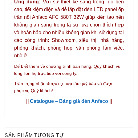
Ứng dụng:
Với sự thiết kế sang trọng, độ bền
cao, tiết kiệm điện và dễ lắp đặt đèn LED panel ốp
trần nổi Anfaco AFC 580T 32W giúp kiến tạo nên
không gian sang trọng là sự lựa chọn thích hợp
và hoàn hảo
cho nhiều không gian khi sử dụng tại
các công trình: Showroom, siêu thị, nhà hàng,
phòng khách, phòng họp, văn phòng làm việc,
nhà ở…
Để biết thêm về chương trình bán hàng,
Quý khách vui
lòng liên hệ trực tiếp với công ty.
Trân trọng nhận được sự hợp tác quý báu và được
phục vụ Quý khách!
||
Catalogue – Bảng giá đèn Anfaco
||
SẢN PHẨM TƯƠNG TỰ