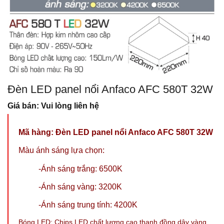
Đèn LED panel nổi Anfaco AFC 580T 32W
Giá bán: Vui lòng liên hệ
Mã hàng: Đèn LED panel nổi Anfaco AFC 580T 32W
Màu ánh sáng lựa chọn:
-Ánh sáng trắng: 6500K
-Ánh sáng vàng: 3200K
-Ánh sáng trung tính: 4200K
Bóng LED: Chips LED chất lượng cao thanh đồng dây vàng