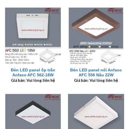
Đèn LED panel ốp trần
Đèn LED panel nổi Anfaco
Anfaco AFC 562-18W
AFC 556 Nâu 22W
Giá bán: Vui lòng liên hệ
Giá bán: Vui lòng liên hệ