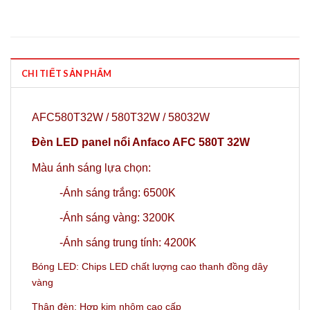
CHI TIẾT SẢN PHẨM
AFC580T32W / 580T32W / 58032W
Đèn LED panel nổi Anfaco AFC 580T 32W
Màu ánh sáng lựa chọn:
-Ánh sáng trắng: 6500K
-Ánh sáng vàng: 3200K
-Ánh sáng trung tính: 4200K
Bóng LED: Chips LED chất lượng cao thanh đồng dây
vàng
Thân đèn: Hợp kim nhôm cao cấp