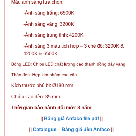
Màu ánh sáng lựa chọn:
-Ánh sáng trắng: 6500K
-Ánh sáng vàng: 3200K
-Ánh sáng trung tính: 4200K
-Ánh sáng 3 màu tích hợp – 3 chế độ: 3200K &
4200K & 6500K
Bóng LED: Chips LED chất lượng cao thanh đồng dây vàng
Thân đèn: Hợp kim nhôm cao cấp
Kích thước phủ bì: Ø180 mm
Chiều cao đèn: 35 mm
Thời gian bảo hành đổi mới: 3 năm
||
Bảng giá Anfaco file pdf
||
||
Catalogue – Bảng giá đèn Anfaco
||