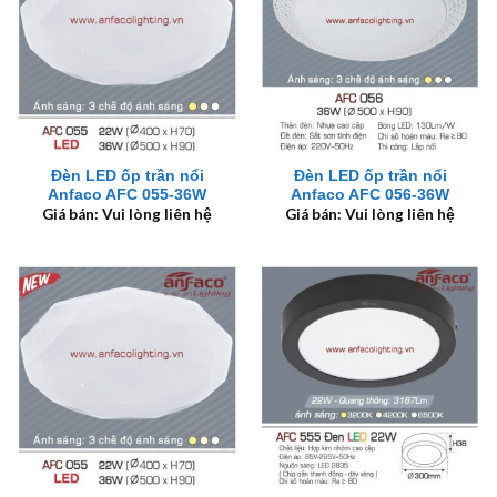
Đèn LED ốp trần nổi
Đèn LED ốp trần nổi
Anfaco AFC 055-36W
Anfaco AFC 056-36W
Giá bán: Vui lòng liên hệ
Giá bán: Vui lòng liên hệ