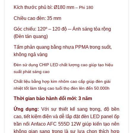
Kích thước phủ bì: Ø180 mm
– Phi 180
Chiều cao đèn: 35 mm
Góc chiếu: 120º
– 120 độ ─ Ánh sáng tỏa rộng
(Đèn tán quang)
Tấm phản quang bằng nhựa PPMA trong suốt,
không ngả vàng
Đèn sử dụng CHIP LED chất lượng cao giúp tạo hiệu
suất phát sáng cao
Chất liệu bằng hợp kim nhôm cao cấp giúp đèn giải
nhiệt tốt làm tăng cao tuổi thọ đèn lên đến 50.000h
Thời gian bảo hành đổi mới: 3 năm
Ứng dụng:
Với sự thiết kế sang trọng, độ bền
cao, tiết kiệm điện và dễ lắp đặt đèn LED panel ốp
trần nổi Anfaco AFC 555D 12W giúp kiến tạo nên
không gian sang trọng là sự lựa chọn thích hợp