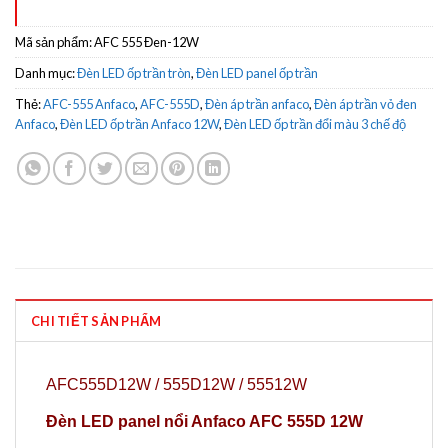
Mã sản phẩm:
AFC 555 Đen-12W
Danh mục:
Đèn LED ốp trần tròn
,
Đèn LED panel ốp trần
Thẻ:
AFC-555 Anfaco
,
AFC-555D
,
Đèn áp trần anfaco
,
Đèn áp trần vỏ đen
Anfaco
,
Đèn LED ốp trần Anfaco 12W
,
Đèn LED ốp trần đổi màu 3 chế độ
CHI TIẾT SẢN PHẨM
AFC555D12W / 555D12W / 55512W
Đèn LED panel nổi Anfaco AFC 555D 12W