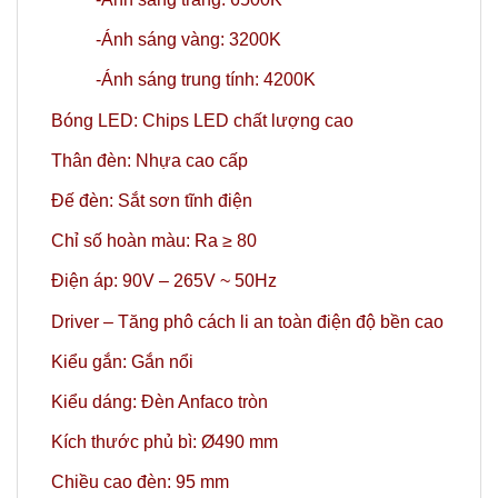
-Ánh sáng vàng: 3200K
-Ánh sáng trung tính: 4200K
Bóng LED: Chips LED chất lượng cao
Thân đèn: Nhựa cao cấp
Đế đèn: Sắt sơn tĩnh điện
Chỉ số hoàn màu: Ra ≥ 80
Điện áp: 90V – 265V ~ 50Hz
Driver – Tăng phô cách li an toàn điện độ bền cao
Kiểu gắn: Gắn nổi
Kiểu dáng: Đèn Anfaco tròn
Kích thước phủ bì: Ø490 mm
Chiều cao đèn: 95 mm