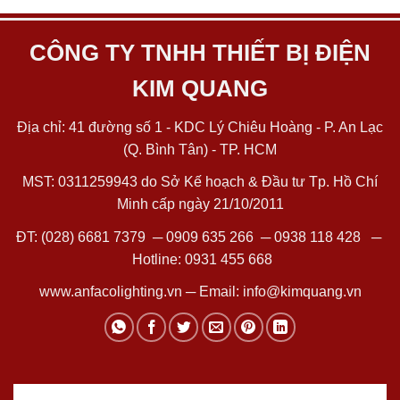
CÔNG TY TNHH THIẾT BỊ ĐIỆN
KIM QUANG
Địa chỉ: 41 đường số 1 - KDC Lý Chiêu Hoàng - P. An Lạc
(Q. Bình Tân) - TP. HCM
MST: 0311259943 do Sở Kế hoạch & Đầu tư Tp. Hồ Chí
Minh cấp ngày 21/10/2011
ĐT:
(028) 6681 7379
─
0909 635 266
─
0938 118 428
─
Hotline:
0931 455 668
www.anfacolighting.vn
─ Email:
info@kimquang.vn