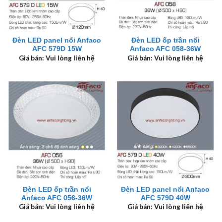
Đèn LED panel nổi Anfaco
Đèn LED ốp trần nổi
AFC 579D 15W
Anfaco AFC 058-36W
Giá bán: Vui lòng liên hệ
Giá bán: Vui lòng liên hệ
Đèn LED ốp trần nổi
Đèn LED panel nổi Anfaco
Anfaco AFC 056-36W
AFC 579D 40W
Giá bán: Vui lòng liên hệ
Giá bán: Vui lòng liên hệ