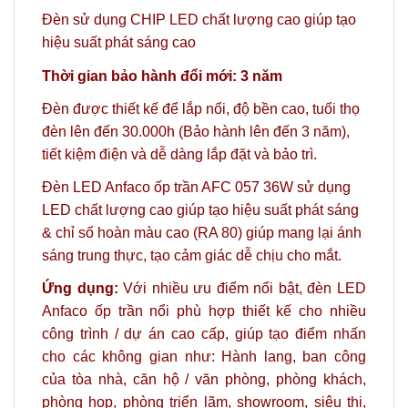
Đèn sử dụng CHIP LED chất lượng cao giúp tạo
hiệu suất phát sáng cao
Thời gian bảo hành đổi mới: 3 năm
Đèn được thiết kế để lắp nổi, độ bền cao, tuổi thọ
đèn lên đến 30.000h (Bảo hành lên đến 3 năm),
tiết kiệm điện và dễ dàng lắp đặt và bảo trì.
Đèn LED Anfaco ốp trần AFC 057 36W sử dụng
LED chất lượng cao giúp tạo hiệu suất phát sáng
& chỉ số hoàn màu cao (RA 80) giúp mang lại ánh
sáng trung thực, tạo cảm giác dễ chịu cho mắt.
Ứng dụng:
Với nhiều ưu điểm nổi bật, đèn LED
Anfaco ốp trần nổi phù hợp thiết kế cho nhiều
công trình / dự án cao cấp, giúp tạo điểm nhấn
cho các không gian như: Hành lang, ban công
của tòa nhà, căn hộ / văn phòng, phòng khách,
phòng họp, phòng triển lãm, showroom, siêu thị,