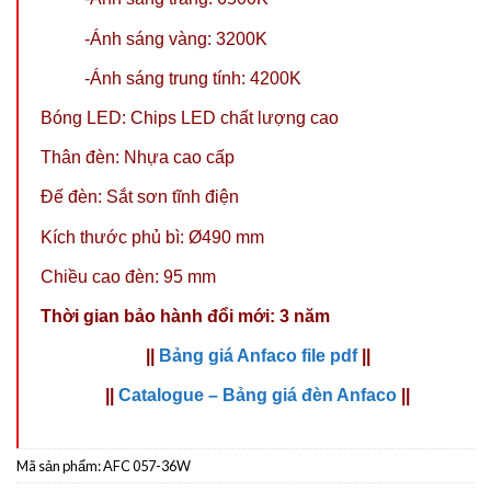
-Ánh sáng vàng: 3200K
-Ánh sáng trung tính: 4200K
Bóng LED: Chips LED chất lượng cao
Thân đèn: Nhựa cao cấp
Đế đèn: Sắt sơn tĩnh điện
Kích thước phủ bì: Ø490 mm
Chiều cao đèn: 95 mm
Thời gian bảo hành đổi mới: 3 năm
||
Bảng giá Anfaco file pdf
||
||
Catalogue – Bảng giá đèn Anfaco
||
Mã sản phẩm:
AFC 057-36W