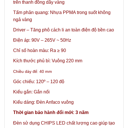
trên thanh đồng dây vàng
Tấm phản quang: Nhựa PPMA trong suốt không
ngả vàng
Driver – Tăng phô cách li an toàn điện độ bền cao
Điện áp: 90V – 265V ~ 50Hz
Chỉ số hoàn màu: Ra ≥ 90
Kích thước phủ bì: Vuông 220 mm
Chiều dày đế: 40 mm
Góc chiếu: 120º
– 120 độ
Kiểu gắn: Gắn nổi
Kiểu dáng: Đèn Anfaco vuông
Thời gian bảo hành đổi mới: 3 năm
Đèn sử dụng CHIPS LED chất lượng cao giúp tạo