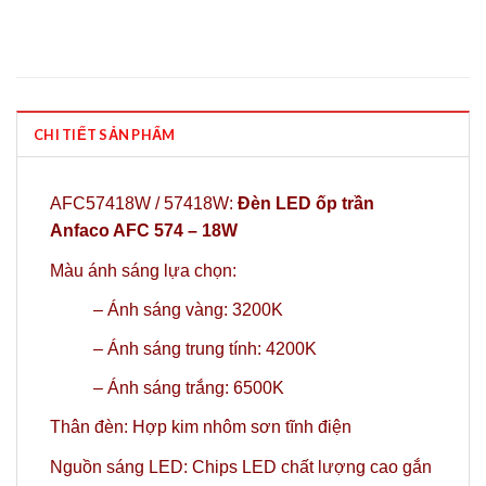
CHI TIẾT SẢN PHẨM
AFC57418W / 57418W:
Đèn LED ốp trần
Anfaco AFC 574 – 18W
Màu ánh sáng lựa chọn:
– Ánh sáng vàng: 3200K
–
Ánh sáng trung tính: 4200K
–
Ánh sáng trắng: 6500K
Thân đèn: Hợp kim nhôm sơn tĩnh điện
Nguồn sáng LED: Chips LED chất lượng cao gắn