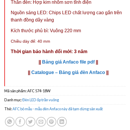
Thân đèn: Hợp kim nhôm sơn tĩnh điện
Nguồn sáng LED: Chips LED chất lượng cao gắn trên
thanh đồng dây vàng
Kích thước phủ bì: Vuông 220 mm
Chiều dày đế: 40 mm
Thời gian bảo hành đổi mới: 3 năm
||
Bảng giá Anfaco file pdf
||
||
Catalogue – Bảng giá đèn Anfaco
||
Mã sản phẩm:
AFC 574-18W
Danh mục:
Đèn LED ốp trần vuông
Thẻ:
AFC bỏ mẫu - mẫu đèn Anfaco này đã tạm dừng sản xuất