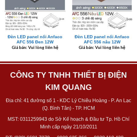
Đèn LED panel nổi Anfaco
Đèn LED panel nổi Anfaco
AFC 556 Đen 12W
AFC 556 nâu 12W
Giá bán: Vui lòng liên hệ
Giá bán: Vui lòng liên hệ
CÔNG TY TNHH THIẾT BỊ ĐIỆN
KIM QUANG
Địa chỉ: 41 đường số 1 - KDC Lý Chiêu Hoàng - P. An Lạc
(Q. Bình Tân) - TP. HCM
MST: 0311259943 do Sở Kế hoạch & Đầu tư Tp. Hồ Chí
Minh cấp ngày 21/10/2011