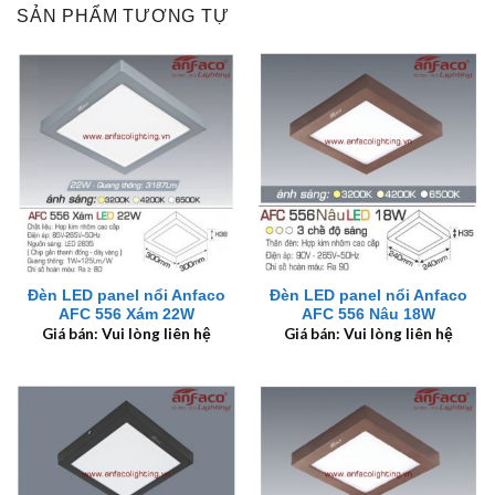
SẢN PHẨM TƯƠNG TỰ
Đèn LED panel nổi Anfaco
Đèn LED panel nổi Anfaco
AFC 556 Xám 22W
AFC 556 Nâu 18W
Giá bán: Vui lòng liên hệ
Giá bán: Vui lòng liên hệ