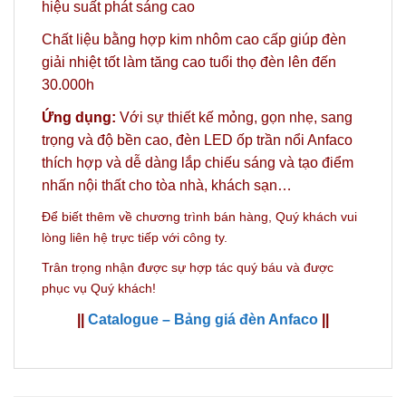
hiệu suất phát sáng cao
Chất liệu bằng hợp kim nhôm cao cấp giúp đèn
giải nhiệt tốt làm tăng cao tuổi thọ đèn lên đến
30.000h
Ứng dụng:
Với sự thiết kế mỏng, gọn nhẹ, sang
trọng và độ bền cao, đèn LED ốp trần nổi Anfaco
thích hợp và dễ dàng lắp chiếu sáng và tạo điểm
nhấn nội thất cho tòa nhà, khách sạn…
Để biết thêm về chương trình bán hàng,
Quý khách vui
lòng liên hệ trực tiếp với công ty.
Trân trọng nhận được sự hợp tác quý báu và được
phục vụ Quý khách!
||
Catalogue – Bảng giá đèn Anfaco
||