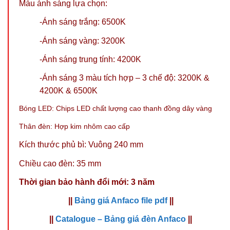
Màu ánh sáng lựa chọn:
-Ánh sáng trắng: 6500K
-Ánh sáng vàng: 3200K
-Ánh sáng trung tính: 4200K
-Ánh sáng 3 màu tích hợp – 3 chế độ: 3200K &
4200K & 6500K
Bóng LED: Chips LED chất lượng cao thanh đồng dây vàng
Thân đèn: Hợp kim nhôm cao cấp
Kích thước phủ bì: Vuông 240 mm
Chiều cao đèn: 35 mm
Thời gian bảo hành đổi mới: 3 năm
||
Bảng giá Anfaco file pdf
||
||
Catalogue – Bảng giá đèn Anfaco
||