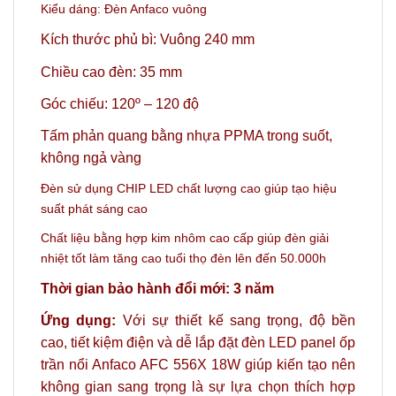
Kiểu dáng: Đèn Anfaco vuông
Kích thước phủ bì: Vuông 240 mm
Chiều cao đèn: 35 mm
Góc chiếu: 120º
– 120 độ
Tấm phản quang bằng nhựa PPMA trong suốt,
không ngả vàng
Đèn sử dụng CHIP LED chất lượng cao giúp tạo hiệu
suất phát sáng cao
Chất liệu bằng hợp kim nhôm cao cấp giúp đèn giải
nhiệt tốt làm tăng cao tuổi thọ đèn lên đến 50.000h
Thời gian bảo hành đổi mới: 3 năm
Ứng dụng:
Với sự thiết kế sang trọng, độ bền
cao, tiết kiệm điện và dễ lắp đặt đèn LED panel ốp
trần nổi Anfaco AFC 556X 18W giúp kiến tạo nên
không gian sang trọng là sự lựa chọn thích hợp