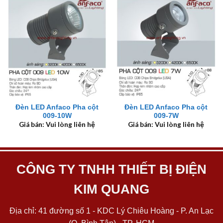
Đèn LED Anfaco Pha cột
Đèn LED Anfaco Pha cột
009-10W
009-7W
Giá bán: Vui lòng liên hệ
Giá bán: Vui lòng liên hệ
CÔNG TY TNHH THIẾT BỊ ĐIỆN
KIM QUANG
Địa chỉ: 41 đường số 1 - KDC Lý Chiêu Hoàng - P. An Lạc