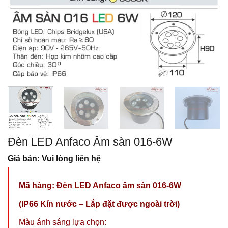
Đèn LED Anfaco Âm sàn 016-6W
Giá bán: Vui lòng liên hệ
Mã hàng: Đèn LED Anfaco âm sàn 016-6W
(IP66 Kín nước – Lắp đặt được ngoài trời)
Màu ánh sáng lựa chọn: