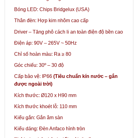
Bóng LED: Chips Bridgelux (USA)
Thân đèn: Hợp kim nhôm cao cấp
Driver – Tăng phô cách li an toàn điện độ bền cao
Điện áp: 90V – 265V ~ 50Hz
Chỉ số hoàn màu: Ra ≥ 80
Góc chiếu: 30º – 30 độ
Cấp bảo vệ: IP66
(Tiêu chuẩn kín nước – gắn
được ngoài trời)
Kích thước: Ø120 x H90 mm
Kích thước khoét lỗ: 110 mm
Kiểu gắn: Gắn âm sàn
Kiểu dáng: Đèn Anfaco hình tròn