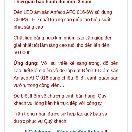
Thời gian bảo hành đổi mới: 3 năm
Đèn LED âm sàn Anfaco AFC 016-6W sử dụng
CHIPS LED chất lượng cao giúp tạo hiệu suất
phát sáng cao
Chất liệu bằng hợp kim nhôm cao cấp giúp đèn
giải nhiệt tốt làm tăng cao tuổi thọ đèn lên đến
50.000h
Ứng dụng:
Với sự thiết kế sang trọng, độ bền
cao, tiết kiệm điện và dễ lắp đặt Đèn LED âm sàn
Anfaco AFC 016 dùng chiếu lối đi, cảnh quan sân
vườn, trong công viên…
Để biết thêm về chương trình bán hàng,
Quý
khách vui lòng liên hệ trực tiếp với công ty.
Trân trọng nhận được sự hợp tác quý báu và
được phục vụ Quý khách!
||
Catalogue – Bảng giá đèn Anfaco
||