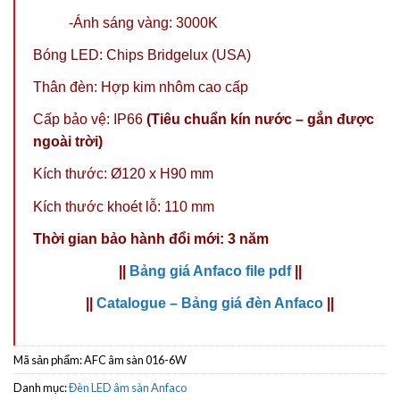
-Ánh sáng vàng: 3000K
Bóng LED: Chips Bridgelux (USA)
Thân đèn: Hợp kim nhôm cao cấp
Cấp bảo vệ: IP66
(Tiêu chuẩn kín nước – gắn được
ngoài trời)
Kích thước: Ø120 x H90 mm
Kích thước khoét lỗ: 110 mm
Thời gian bảo hành đổi mới: 3 năm
||
Bảng giá Anfaco file pdf
||
||
Catalogue – Bảng giá đèn Anfaco
||
Mã sản phẩm:
AFC âm sàn 016-6W
Danh mục:
Đèn LED âm sàn Anfaco