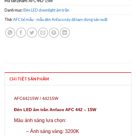
Mã sản phẩm:
AFC 442-15W
Danh mục:
Đèn LED downlight âm trần
Thẻ:
AFC bỏ mẫu - mẫu đèn Anfaco này đã tạm dừng sản xuất
CHI TIẾT SẢN PHẨM
AFC44215W / 44215W
Đèn LED âm trần Anfaco AFC 442 – 15W
Màu ánh sáng lựa chọn:
–
Ánh sáng vàng: 3200K