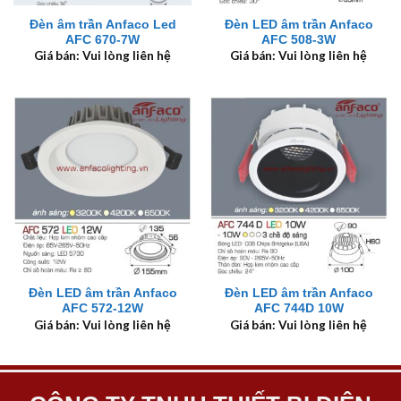
Đèn âm trần Anfaco Led
Đèn LED âm trần Anfaco
AFC 670-7W
AFC 508-3W
Giá bán: Vui lòng liên hệ
Giá bán: Vui lòng liên hệ
Đèn LED âm trần Anfaco
Đèn LED âm trần Anfaco
AFC 572-12W
AFC 744D 10W
Giá bán: Vui lòng liên hệ
Giá bán: Vui lòng liên hệ