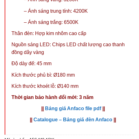
–
Ánh sáng trung tính: 4200K
– Ánh sáng trắng: 6500K
Thân đèn: Hợp kim nhôm cao cấp
Nguồn sáng LED: Chips LED chất lượng cao thanh
đồng dây vàng
Độ dày đế: 45 mm
Kích thước phủ bì:
Ø180 mm
Kích thước khoét lỗ: Ø140 mm
Thời gian bảo hành đổi mới: 3 năm
||
Bảng giá Anfaco file pdf
||
||
Catalogue – Bảng giá đèn Anfaco
||