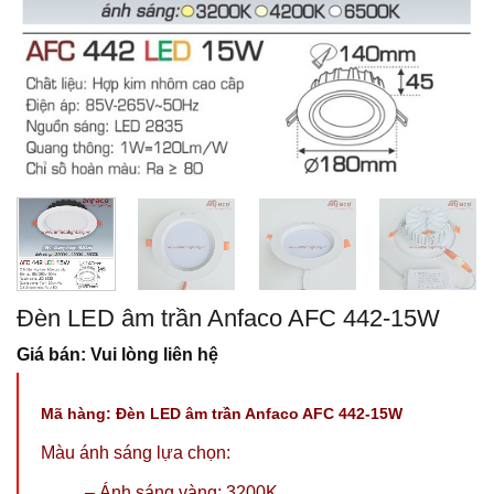
Đèn LED âm trần Anfaco AFC 442-15W
Giá bán: Vui lòng liên hệ
Mã hàng: Đ
èn LED âm trần Anfaco AFC 442-15W
Màu ánh sáng lựa chọn:
–
Ánh sáng vàng: 3200K