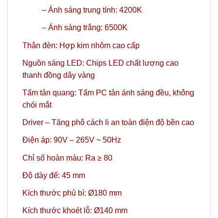
–
Ánh sáng trung tính: 4200K
– Ánh sáng trắng: 6500K
Thân đèn: Hợp kim nhôm cao cấp
Nguồn sáng LED: Chips LED chất lượng cao
thanh đồng dây vàng
Tấm tản quang: Tấm PC tản ánh sáng đều, không
chói mắt
Driver – Tăng phô cách li an toàn điện độ bền cao
Điện áp: 90V – 265V ~ 50Hz
Chỉ số hoàn màu: Ra ≥ 80
Độ dày đế: 45 mm
Kích thước phủ bì:
Ø180 mm
Kích thước khoét lỗ: Ø140 mm