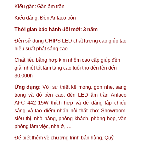
Kiểu gắn: Gắn âm trần
Kiểu dáng: Đèn Anfaco tròn
Thời gian bảo hành đổi mới: 3 năm
Đèn sử dụng CHIPS LED chất lượng cao giúp tạo
hiệu suất phát sáng cao
Chất liệu bằng hợp kim nhôm cao cấp giúp đèn
giải nhiệt tốt làm tăng cao tuổi thọ đèn lên đến
30.000h
Ứng dụng:
Với sự thiết kế mỏng, gọn nhẹ, sang
trọng và độ bền cao, đèn LED âm trần Anfaco
AFC 442 15W thích hợp và dễ dàng lắp chiếu
sáng và tạo điểm nhấn nội thất cho: Showroom,
siêu thị, nhà hàng, phòng khách, phòng họp, văn
phòng làm việc, nhà ở, …
Để biết thêm về chương trình bán hàng,
Quý