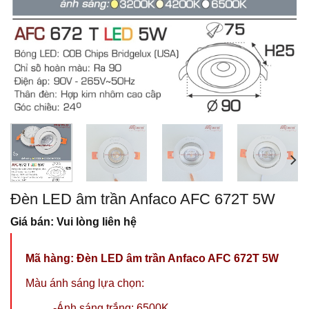
Đèn LED âm trần Anfaco AFC 672T 5W
Giá bán: Vui lòng liên hệ
Mã hàng:
Đèn LED âm trần Anfaco AFC 672T 5W
Màu ánh sáng lựa chọn:
-Ánh sáng trắng: 6500K