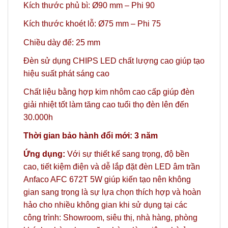
Kích thước phủ bì: Ø90 mm
– Phi 90
Kích thước khoét lỗ: Ø75 mm
– Phi 75
Chiều dày đế: 25 mm
Đèn sử dụng CHIPS LED chất lượng cao giúp tạo
hiệu suất phát sáng cao
Chất liệu bằng hợp kim nhôm cao cấp giúp đèn
giải nhiệt tốt làm tăng cao tuổi thọ đèn lên đến
30.000h
Thời gian bảo hành đổi mới: 3 năm
Ứng dụng:
Với sự thiết kế sang trọng, độ bền
cao, tiết kiệm điện và dễ lắp đặt đèn LED âm trần
Anfaco AFC 672T 5W giúp kiến tạo nên không
gian sang trọng là sự lựa chọn thích hợp và hoàn
hảo
cho nhiều không gian khi sử dụng tại các
công trình: Showroom, siêu thị, nhà hàng, phòng