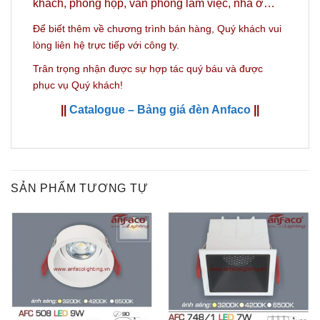
khách, phòng họp, văn phòng làm việc, nhà ở…
Để biết thêm về chương trình bán hàng,
Quý khách vui
lòng liên hệ trực tiếp với công ty.
Trân trọng nhận được sự hợp tác quý báu và được
phục vụ Quý khách!
||
Catalogue – Bảng giá đèn Anfaco
||
SẢN PHẨM TƯƠNG TỰ