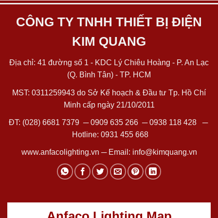
CÔNG TY TNHH THIẾT BỊ ĐIỆN
KIM QUANG
Địa chỉ: 41 đường số 1 - KDC Lý Chiêu Hoàng - P. An Lạc
(Q. Bình Tân) - TP. HCM
MST: 0311259943 do Sở Kế hoạch & Đầu tư Tp. Hồ Chí
Minh cấp ngày 21/10/2011
ĐT:
(028) 6681 7379
─
0909 635 266
─
0938 118 428
─
Hotline:
0931 455 668
www.anfacolighting.vn
─ Email:
info@kimquang.vn
Anfaco Lighting Map