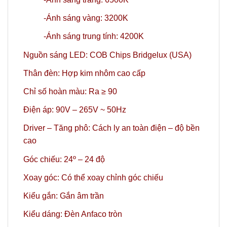
-Ánh sáng vàng: 3200K
-Ánh sáng trung tính: 4200K
Nguồn sáng LED: COB Chips Bridgelux (USA)
Thân đèn: Hợp kim nhôm cao cấp
Chỉ số hoàn màu: Ra ≥ 90
Điện áp: 90V – 265V ~ 50Hz
Driver – Tăng phô: Cách ly an toàn điện – độ bền
cao
Góc chiếu: 24º
– 24 độ
Xoay góc: Có thể xoay chỉnh góc chiếu
Kiểu gắn: Gắn âm trần
Kiểu dáng: Đèn Anfaco tròn