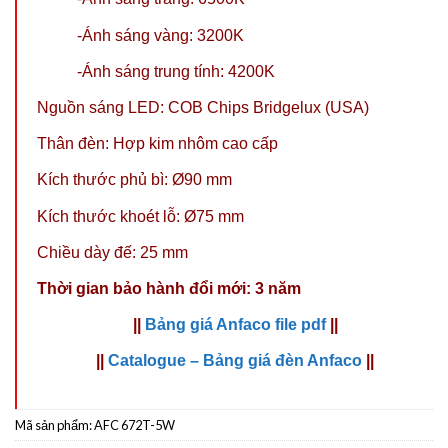
-Ánh sáng vàng: 3200K
-Ánh sáng trung tính: 4200K
Nguồn sáng LED: COB Chips Bridgelux (USA)
Thân đèn: Hợp kim nhôm cao cấp
Kích thước phủ bì: Ø90 mm
Kích thước khoét lỗ: Ø75 mm
Chiều dày đế: 25 mm
Thời gian bảo hành đổi mới: 3 năm
||
Bảng giá Anfaco file pdf
||
||
Catalogue – Bảng giá đèn Anfaco
||
Mã sản phẩm:
AFC 672T-5W