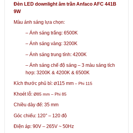
Đèn LED downlight âm trần Anfaco AFC 441B
9W
Màu ánh sáng lựa chọn:
– Ánh sáng trắng: 6500K
– Ánh sáng vàng: 3200K
– Ánh sáng trung tính: 4200K
–
Ánh sáng chế độ sáng – 3 màu sáng tích
hợp: 3200K & 4200K & 6500K
Kích thước phủ bì:
115 mm
Ø
– Phi 115
Khoét lỗ:
Ø85
mm
– Phi 85
Chiều dày đế: 35 mm
Góc chiếu: 120° – 120 độ
Điện áp: 90V – 265V ~ 50Hz