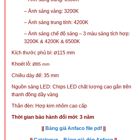
– Ánh sáng vàng: 3200K
– Ánh sáng trung tính: 4200K
–
Ánh sáng chế độ sáng – 3 màu sáng tích hợp:
3200K & 4200K & 6500K
Kích thước phủ bì:
115 mm
Ø
Khoét lỗ:
Ø85
mm
Chiều dày đế: 35 mm
Nguồn sáng LED: Chips LED chất lượng cao gắn trên
thanh đồng dây vàng
Thân đèn: Hợp kim nhôm cao cấp
Thời gian bảo hành đổi mới: 3 năm
||
Bảng giá Anfaco file pdf
||
||
Catalogue – Bảng giá đèn Anfaco
||