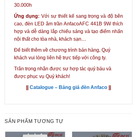
30.000h
Ứng dụng:
Với sự thiết kế sang trọng và độ bên
cao, đèn LED âm trần AnfacoAFC 441B 9W thích
hợp và dễ dàng lắp chiếu sáng và tạo điểm nhấn
nội thất cho tòa nhà, khách sạn…
Để biết thêm về chương trình bán hàng,
Quý
khách vui lòng liên hệ trực tiếp với công ty.
Trân trọng nhận được sự hợp tác quý báu và
được phục vụ Quý khách!
||
Catalogue – Bảng giá đèn Anfaco
||
SẢN PHẨM TƯƠNG TỰ