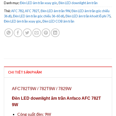
Danh mục:
Đèn LED âm trần xoay góc
,
Đèn LED downlight âm trần
Thẻ:
AFC 782
,
AFC 782T
,
Đèn LED âm trần 9W
,
Đèn LED âm trần góc chiếu
36 độ
,
Đèn LED âm trần góc chiếu 36-60 độ
,
Đèn LED âm trần khoét lỗ phi 75
,
Đèn LED âm trần xoay góc
,
Đèn LED COB âm trần
CHI TIẾT SẢN PHẨM
AFC782T9W / 782T9W / 7829W
Đèn LED downlight âm trần Anfaco AFC 782T
9W
Công suất đèn: 9W