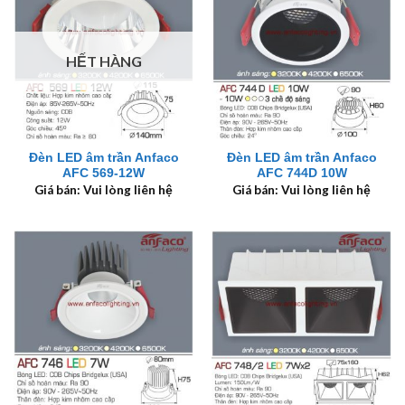
HẾT HÀNG
Đèn LED âm trần Anfaco
Đèn LED âm trần Anfaco
AFC 569-12W
AFC 744D 10W
Giá bán: Vui lòng liên hệ
Giá bán: Vui lòng liên hệ