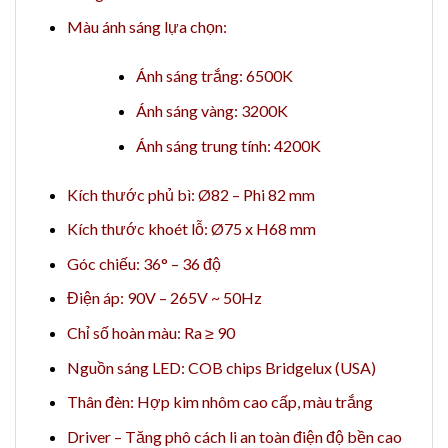
Màu ánh sáng lựa chọn:
Ánh sáng trắng: 6500K
Ánh sáng vàng: 3200K
Ánh sáng trung tính: 4200K
Kích thước phủ bì: Ø82 – Phi 82 mm
Kích thước khoét lỗ: Ø75 x H68 mm
Góc chiếu: 36° – 36 độ
Điện áp: 90V – 265V ~ 50Hz
Chỉ số hoàn màu: Ra ≥ 90
Nguồn sáng LED: COB chips Bridgelux (USA)
Thân đèn: Hợp kim nhôm cao cấp, màu trắng
Driver – Tăng phô cách li an toàn điện độ bền cao