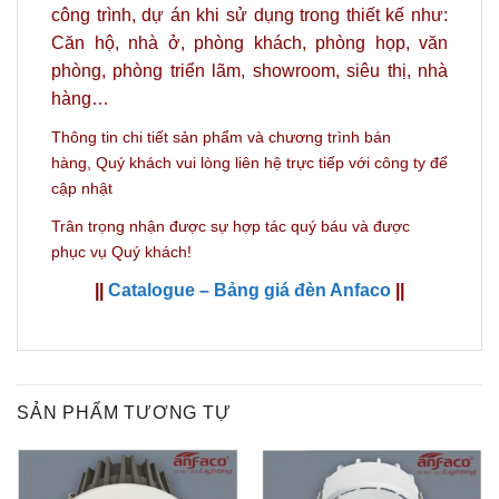
công trình, dự án khi sử dụng trong thiết kế như:
Căn hộ, nhà ở, phòng khách, phòng họp, văn
phòng, phòng triển lãm, showroom, siêu thị, nhà
hàng…
Thông tin chi tiết sản phẩm và c
hương trình bán
hàng,
Quý khách vui lòng liên hệ trực tiếp với công ty
để
cập nhật
Trân trọng nhận được sự hợp tác quý báu và được
phục vụ Quý khách!
||
Catalogue – Bảng giá đèn Anfaco
||
SẢN PHẨM TƯƠNG TỰ