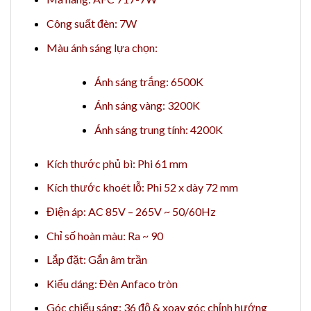
Công suất đèn: 7W
Màu ánh sáng lựa chọn:
Ánh sáng trắng: 6500K
Ánh sáng vàng: 3200K
Ánh sáng trung tính: 4200K
Kích thước phủ bì: Phi 61 mm
Kích thước khoét lỗ: Phi 52 x dày 72 mm
Điện áp: AC 85V – 265V ~ 50/60Hz
Chỉ số hoàn màu: Ra ~ 90
Lắp đặt: Gắn âm trần
Kiểu dáng: Đèn Anfaco tròn
Góc chiếu sáng: 36 độ & xoay góc chỉnh hướng