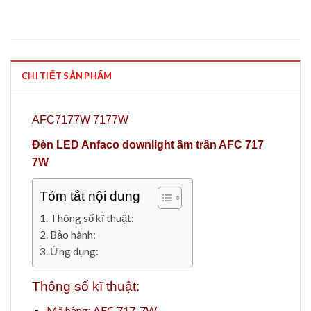
CHI TIẾT SẢN PHẨM
AFC7177W 7177W
Đèn LED Anfaco downlight âm trần AFC 717
7W
Tóm tắt nội dung
Thông số kĩ thuật:
Bảo hành:
Ứng dụng:
Thông số kĩ thuật:
Mã hàng: AFC 717-7W