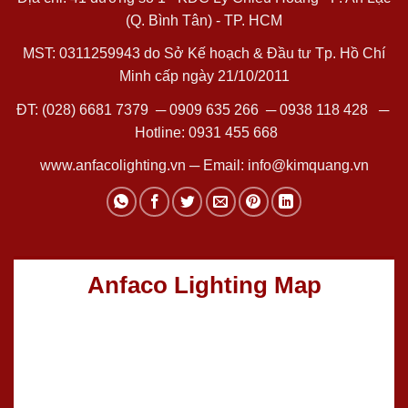
(Q. Bình Tân) - TP. HCM
MST: 0311259943 do Sở Kế hoạch & Đầu tư Tp. Hồ Chí
Minh cấp ngày 21/10/2011
ĐT:
(028) 6681 7379
─
0909 635 266
─
0938 118 428
─
Hotline:
0931 455 668
www.anfacolighting.vn
─ Email:
info@kimquang.vn
Anfaco Lighting Map