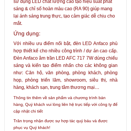
sử dụng LED chất lượng cao tạo hiệu suất phát
sáng & chỉ số hoàn màu cao (RA 90) giúp mang
lại ánh sáng trung thực, tạo cảm giác dễ chịu cho
mắt.
Ứng dụng:
Với nhiều ưu điểm nổi bật, đèn LED Anfaco phù
hợp thiết kế cho nhiều công trình / dự án cao cấp.
Đèn Anfaco âm trần LED AFC 717 7W dùng chiếu
sáng và kiến tạo điểm nhấn cho các không gian
như: Căn hộ, văn phòng, phòng khách, phòng
họp, phòng triển lãm, showroom, siêu thị, nhà
hàng, khách sạn, trung tâm thương mại…
Thông tin thêm về sản phẩm và c
hương trình bán
hàng,
Quý khách vui lòng liên hệ trực tiếp với công ty
để
cập nhật chi tiết
Trân trọng nhận được sự hợp tác quý báu và được
phục vụ Quý khách!