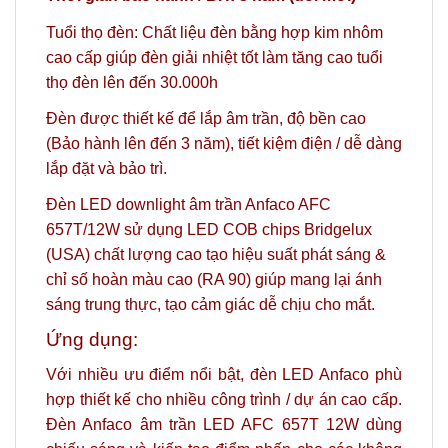
Tuổi thọ đèn: Chất liệu đèn bằng hợp kim nhôm
cao cấp giúp đèn giải nhiệt tốt làm tăng cao tuổi
thọ đèn lên đến 30.000h
Đèn được thiết kế để lắp âm trần, độ bền cao
(Bảo hành lên đến 3 năm), tiết kiệm điện / dễ dàng
lắp đặt và bảo trì.
Đèn LED downlight âm trần Anfaco AFC
657T/12W sử dụng LED COB chips Bridgelux
(USA) chất lượng cao tạo hiệu suất phát sáng &
chỉ số hoàn màu cao (RA 90) giúp mang lại ánh
sáng trung thực, tạo cảm giác dễ chịu cho mắt.
Ứng dụng:
Với nhiều ưu điểm nổi bật, đèn LED Anfaco phù
hợp thiết kế cho nhiều công trình / dự án cao cấp.
Đèn Anfaco âm trần LED AFC 657T 12W dùng