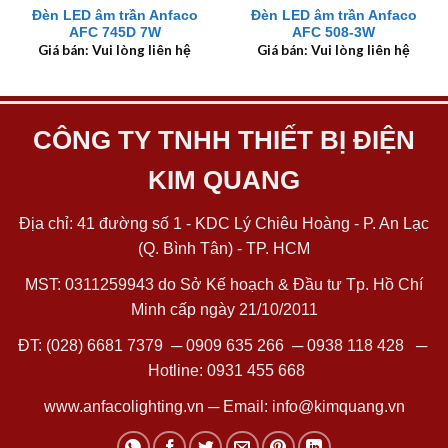
Đèn LED âm trần Anfaco
Đèn LED âm trần Anfaco
AFC 745D 7W
AFC 508-3W
Giá bán: Vui lòng liên hệ
Giá bán: Vui lòng liên hệ
CÔNG TY TNHH THIẾT BỊ ĐIỆN
KIM QUANG
Địa chỉ: 41 đường số 1 - KDC Lý Chiêu Hoàng - P. An Lạc
(Q. Bình Tân) - TP. HCM
MST: 0311259943 do Sở Kế hoạch & Đầu tư Tp. Hồ Chí
Minh cấp ngày 21/10/2011
ĐT:
(028) 6681 7379
─
0909 635 266
─
0938 118 428
─
Hotline:
0931 455 668
www.anfacolighting.vn
─ Email:
info@kimquang.vn