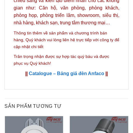
chiếu sáng và kiến tạo điểm nhấn cho các không
gian như: Căn hộ, văn phòng, phòng khách,
phòng họp, phòng triển lãm, showroom, siêu thị,
nhà hàng, khách sạn, trung tâm thương mại…
Thông tin thêm về sản phẩm và c
hương trình bán
hàng,
Quý khách vui lòng liên hệ trực tiếp với công ty
để
cập nhật chi tiết
Trân trọng nhận được sự hợp tác quý báu và được
phục vụ Quý khách!
||
Catalogue – Bảng giá đèn Anfaco
||
SẢN PHẨM TƯƠNG TỰ