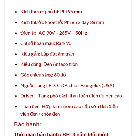
Kích thước phủ bì: Phi 95 mm
Kích thước khoét lỗ: Phi 85 x dày 38 mm
Điện áp: AC 90V – 265V ~ 50Hz
Chỉ số hoàn màu: Ra ≥ 90
Kiểu gắn: Lắp đặt âm trần
Kiểu dáng: Đèn Anfaco tròn
Góc chiếu sáng: 60 độ
Nguồn sáng LED: COB chips Bridgelux (USA)
Driver – Tăng phô cách li an toàn điện độ bền cao
Thân đèn: Hợp kim nhôm cao cấp sơn tĩnh điện
viền đen / chóa đen
Bảo hành:
Thời gian bảo hành / BH: 3 năm (đổi mới)