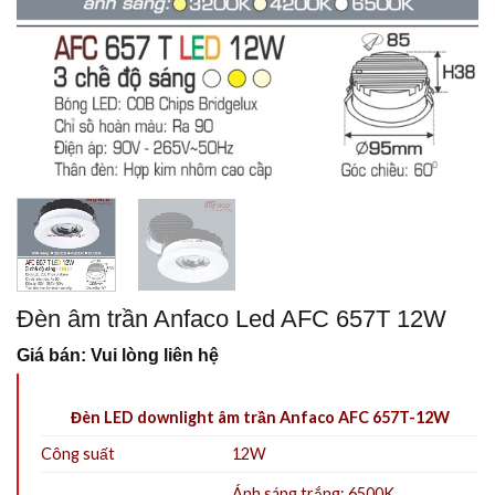
Đèn âm trần Anfaco Led AFC 657T 12W
Giá bán: Vui lòng liên hệ
Đèn LED downlight âm trần Anfaco AFC 657T-12W
Công suất
12W
Ánh sáng trắng: 6500K