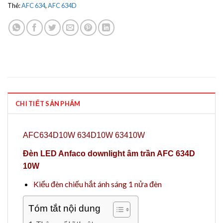
Thẻ:
AFC 634
,
AFC 634D
CHI TIẾT SẢN PHẨM
AFC634D10W 634D10W 63410W
Đèn LED Anfaco downlight âm trần AFC 634D
10W
Kiểu đèn chiếu hắt ánh sáng 1 nửa đèn
Tóm tắt nội dung