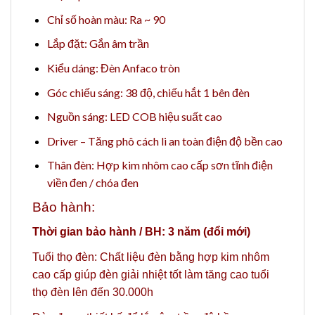
Chỉ số hoàn màu: Ra ~ 90
Lắp đặt: Gắn âm trần
Kiểu dáng: Đèn Anfaco tròn
Góc chiếu sáng: 38 độ, chiếu hắt 1 bên đèn
Nguồn sáng: LED COB hiệu suất cao
Driver – Tăng phô cách li an toàn điện độ bền cao
Thân đèn: Hợp kim nhôm cao cấp sơn tĩnh điện
viền đen / chóa đen
Bảo hành:
Thời gian bảo hành / BH: 3 năm (đổi mới)
Tuổi thọ đèn: Chất liệu đèn bằng hợp kim nhôm
cao cấp giúp đèn giải nhiệt tốt làm tăng cao tuổi
thọ đèn lên đến 30.000h