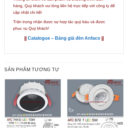
hàng,
Quý khách vui lòng liên hệ trực tiếp với công ty
để
cập nhật chi tiết
Trân trọng nhận được sự hợp tác quý báu và được
phục vụ Quý khách!
||
Catalogue – Bảng giá đèn Anfaco
||
SẢN PHẨM TƯƠNG TỰ