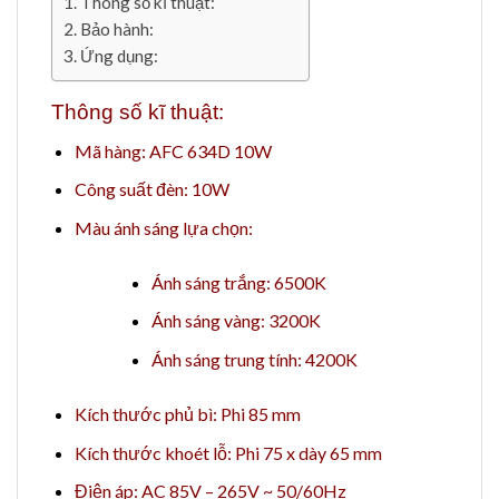
Thông số kĩ thuật:
Bảo hành:
Ứng dụng:
Thông số kĩ thuật:
Mã hàng: AFC 634D 10W
Công suất đèn: 10W
Màu ánh sáng lựa chọn:
Ánh sáng trắng: 6500K
Ánh sáng vàng: 3200K
Ánh sáng trung tính: 4200K
Kích thước phủ bì: Phi 85 mm
Kích thước khoét lỗ: Phi 75 x dày 65 mm
Điện áp: AC 85V – 265V ~ 50/60Hz