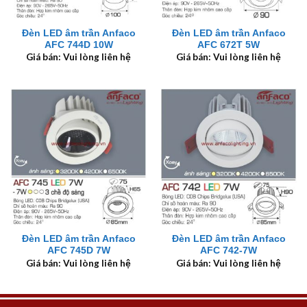
Đèn LED âm trần Anfaco
Đèn LED âm trần Anfaco
AFC 744D 10W
AFC 672T 5W
Giá bán: Vui lòng liên hệ
Giá bán: Vui lòng liên hệ
Đèn LED âm trần Anfaco
Đèn LED âm trần Anfaco
AFC 745D 7W
AFC 742-7W
Giá bán: Vui lòng liên hệ
Giá bán: Vui lòng liên hệ