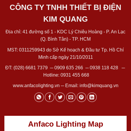
CÔNG TY TNHH THIẾT BỊ ĐIỆN
KIM QUANG
Địa chỉ: 41 đường số 1 - KDC Lý Chiêu Hoàng - P. An Lạc
(Q. Bình Tân) - TP. HCM
MST: 0311259943 do Sở Kế hoạch & Đầu tư Tp. Hồ Chí
Minh cấp ngày 21/10/2011
ĐT:
(028) 6681 7379
─
0909 635 266
─
0938 118 428
─
Hotline:
0931 455 668
www.anfacolighting.vn
─ Email:
info@kimquang.vn
Anfaco Lighting Map