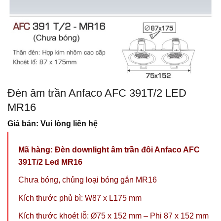
Đèn âm trần Anfaco AFC 391T/2 LED
MR16
Giá bán: Vui lòng liên hệ
Mã hàng:
Đèn downlight âm trần đôi Anfaco AFC
391T/2 Led MR16
Chưa bóng, chủng loại bóng gắn MR16
Kích thước phủ bì: W87 x L175 mm
Kích thước khoét lỗ: Ø75 x 152 mm – Phi 87 x 152 mm