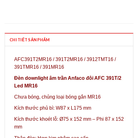
CHI TIẾT SẢN PHẨM
AFC391T2MR16 / 391T2MR16 / 3912TMT16 /
391TMR16 / 391MR16
Đèn downlight âm trần Anfaco đôi AFC 391T/2
Led MR16
Chưa bóng, chủng loại bóng gắn MR16
Kích thước phủ bì: W87 x L175 mm
Kích thước khoét lỗ: Ø75 x 152 mm – Phi 87 x 152
mm