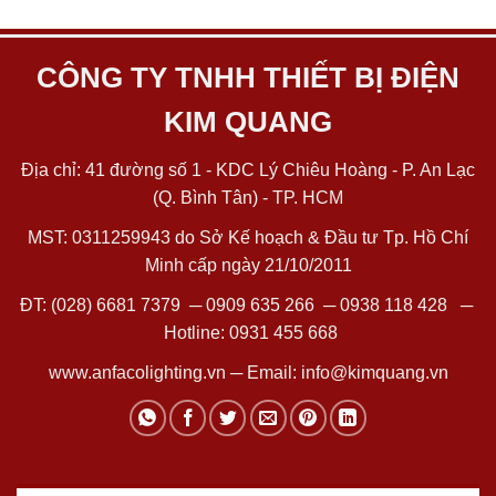
CÔNG TY TNHH THIẾT BỊ ĐIỆN
KIM QUANG
Địa chỉ: 41 đường số 1 - KDC Lý Chiêu Hoàng - P. An Lạc
(Q. Bình Tân) - TP. HCM
MST: 0311259943 do Sở Kế hoạch & Đầu tư Tp. Hồ Chí
Minh cấp ngày 21/10/2011
ĐT:
(028) 6681 7379
─
0909 635 266
─
0938 118 428
─
Hotline:
0931 455 668
www.anfacolighting.vn
─ Email:
info@kimquang.vn