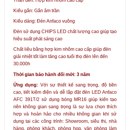
Thân đèn: Hợp kim nhôm cao cấp
Kiểu gắn: Gắn âm trần
Kiểu dáng: Đèn Anfaco vuông
Đèn sử dụng CHIPS LED chất lượng cao giúp tạo
hiệu suất phát sáng cao
Chất liệu bằng hợp kim nhôm cao cấp giúp đèn
giải nhiệt tốt làm tăng cao tuổi thọ đèn lên đến
30.000h
Thời gian bảo hành đổi mới: 3 năm
Ứng dụng:
Với sự thiết kế sang trọng, độ bền
cao, tiết kiệm điện và dễ lắp đặt đèn LED Anfaco
AFC 391T/2 sử dụng bóng MR16 giúp kiến tạo
nên không gian sang trọng là sự lựa chọn thích
hợp và hoàn hảo
cho nhiều không gian khi sử
dụng tại các công trình: Showroom, siêu thị, nhà
hàng, phòng khách, phòng họp, văn phòng làm