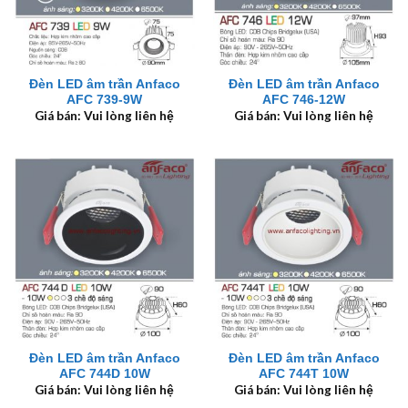
Đèn LED âm trần Anfaco
Đèn LED âm trần Anfaco
AFC 739-9W
AFC 746-12W
Giá bán: Vui lòng liên hệ
Giá bán: Vui lòng liên hệ
Đèn LED âm trần Anfaco
Đèn LED âm trần Anfaco
AFC 744D 10W
AFC 744T 10W
Giá bán: Vui lòng liên hệ
Giá bán: Vui lòng liên hệ