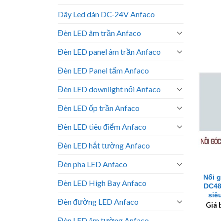
Dây Led dán DC-24V Anfaco
Đèn LED âm trần Anfaco
Đèn LED panel âm trần Anfaco
Đèn LED Panel tấm Anfaco
Đèn LED downlight nổi Anfaco
Đèn LED ốp trần Anfaco
Đèn LED tiêu điểm Anfaco
Đèn LED hắt tường Anfaco
+
Đèn pha LED Anfaco
Nối 
Đèn LED High Bay Anfaco
DC48
siê
Đèn đường LED Anfaco
Giá 
Đèn LED âm tường Anfaco