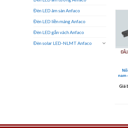
Đèn LED âm sàn Anfaco
Đèn LED liền máng Anfaco
Đèn LED gắn vách Anfaco
Đèn solar LED-NLMT Anfaco
+
Nố
nam 
Giá 