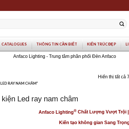
CATALOGUES
THÔNG TIN CẦN BIẾT
KIẾN TRÚC ĐẸP
L
Anfaco Lighting - Trung tâm phân phối Đèn Anfaco
Hiển thị tất cả 
 LED RAY NAM CHÂM”
 kiện Led ray nam châm
®
Anfaco Lighting
Chất Lượng Vượt Trội 
Kiến tạo không gian Sang Trọng