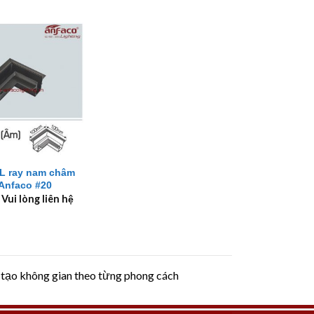
 L ray nam châm
Anfaco #20
 Vui lòng liên hệ
 tạo không gian theo từng phong cách