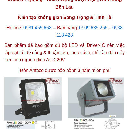
Bền Lâu
Kiến tạo không gian Sang Trọng & Tinh Tế
Hotline:
0931 455 668
─
Bán hàng:
0909 635 266
–
0938
118 428
Sản phẩm đã bao gồm đủ bộ LED và Driver-IC nên việc
lắp đặt rất dễ dàng & thuận tiện, theo cách, chỉ cần đấu dây
trực tiếp nguồn điện AC-220V
Đèn Anfaco được
bảo hành 3 năm miễn phí