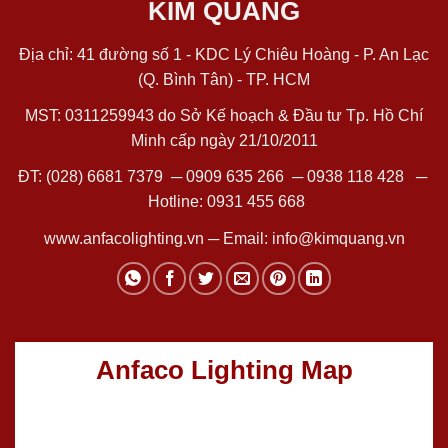
KIM QUANG
Địa chỉ: 41 đường số 1 - KDC Lý Chiêu Hoàng - P. An Lạc
(Q. Bình Tân) - TP. HCM
MST: 0311259943 do Sở Kế hoạch & Đầu tư Tp. Hồ Chí
Minh cấp ngày 21/10/2011
ĐT:
(028) 6681 7379
─
0909 635 266
─
0938 118 428
─
Hotline:
0931 455 668
www.anfacolighting.vn
─ Email:
info@kimquang.vn
Anfaco Lighting Map