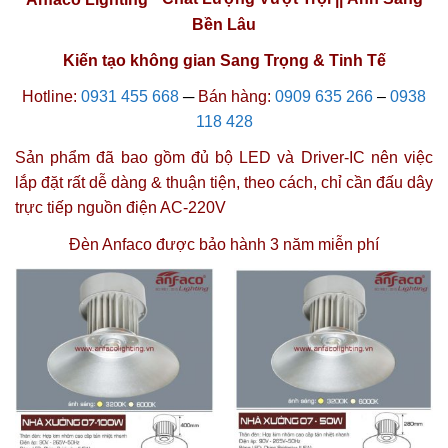
Bền Lâu
Kiến tạo không gian Sang Trọng & Tinh Tế
Hotline:
0931 455 668
─
Bán hàng:
0909 635 266
–
0938
118 428
Sản phẩm đã bao gồm đủ bộ LED và Driver-IC nên việc
lắp đặt rất dễ dàng & thuận tiện, theo cách, chỉ cần đấu dây
trực tiếp nguồn điện AC-220V
Đèn Anfaco được
bảo hành 3 năm miễn phí