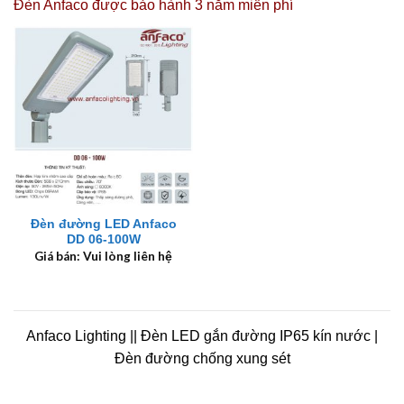
Đèn Anfaco được
bảo hành 3 năm miễn phí
Đèn đường LED Anfaco
DD 06-100W
Giá bán: Vui lòng liên hệ
Anfaco Lighting || Đèn LED gắn đường IP65 kín nước |
Đèn đường chống xung sét