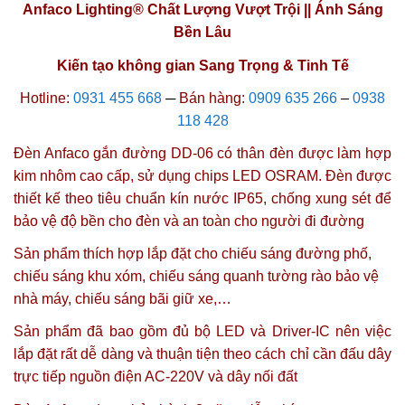
Anfaco Lighting®
Chất Lượng Vượt Trội || Ánh Sáng
Bền Lâu
Kiến tạo không gian Sang Trọng & Tinh Tế
Hotline:
0931 455 668
─
Bán hàng:
0909 635 266
–
0938
118 428
Đèn Anfaco gắn đường DD-06 có thân đèn được làm hợp
kim nhôm cao cấp, sử dụng chips LED OSRAM. Đèn được
thiết kế theo tiêu chuẩn kín nước IP65, chống xung sét để
bảo vệ độ bền cho đèn và an toàn cho người đi đường
Sản phẩm thích hợp lắp đặt cho chiếu sáng đường phố,
chiếu sáng khu xóm, chiếu sáng quanh tường rào bảo vệ
nhà máy, chiếu sáng bãi giữ xe,…
Sản phẩm đã bao gồm đủ bộ LED và Driver-IC nên việc
lắp đặt rất dễ dàng và thuận tiện theo cách chỉ cần đấu dây
trực tiếp nguồn điện AC-220V và dây nối đất