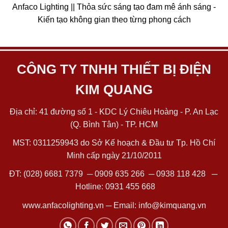
Anfaco Lighting || Thỏa sức sáng tạo đam mê ánh sáng -
Kiến tạo không gian theo từng phong cách
CÔNG TY TNHH THIẾT BỊ ĐIỆN
KIM QUANG
Địa chỉ: 41 đường số 1 - KDC Lý Chiêu Hoàng - P. An Lạc
(Q. Bình Tân) - TP. HCM
MST: 0311259943 do Sở Kế hoạch & Đầu tư Tp. Hồ Chí
Minh cấp ngày 21/10/2011
ĐT:
(028) 6681 7379
─
0909 635 266
─
0938 118 428
─
Hotline:
0931 455 668
www.anfacolighting.vn
─ Email:
info@kimquang.vn