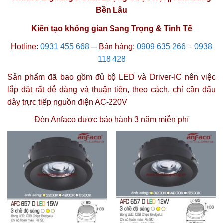
Bền Lâu
Kiến tạo không gian Sang Trọng & Tinh Tế
Hotline:
0931 455 668
─
Bán hàng:
0909 635 266
–
0938
118 428
Sản phẩm đã bao gồm đủ bộ LED và Driver-IC nên việc
lắp đặt rất dễ dàng và thuận tiện, theo cách, chỉ cần đấu
dây trực tiếp nguồn điện AC-220V
Đèn Anfaco được
bảo hành 3 năm miễn phí