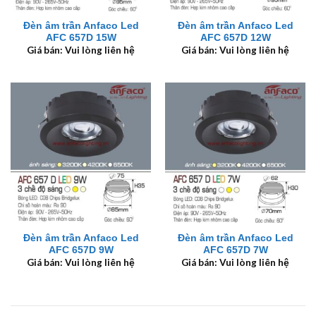
Đèn âm trần Anfaco Led
Đèn âm trần Anfaco Led
AFC 657D 15W
AFC 657D 12W
Giá bán: Vui lòng liên hệ
Giá bán: Vui lòng liên hệ
Đèn âm trần Anfaco Led
Đèn âm trần Anfaco Led
AFC 657D 9W
AFC 657D 7W
Giá bán: Vui lòng liên hệ
Giá bán: Vui lòng liên hệ