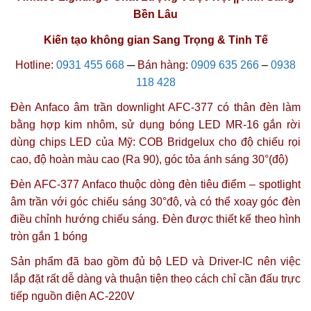
Bền Lâu
Kiến tạo không gian Sang Trọng & Tinh Tế
Hotline:
0931 455 668
─
Bán hàng:
0909 635 266
–
0938
118 428
Đèn Anfaco âm trần downlight AFC-377 có thân đèn làm
bằng hợp kim nhôm, sử dụng bóng LED MR-16 gắn rời
dùng chips LED của Mỹ: COB Bridgelux cho độ chiếu rọi
cao, độ hoàn màu cao (Ra 90),
góc tỏa ánh sáng 30°(độ)
Đèn AFC-377 Anfaco thuộc dòng đèn tiêu điểm – spotlight
âm trần với góc chiếu sáng 30°độ, và có thể xoay góc đèn
điều chỉnh hướng chiếu sáng. Đèn được thiết kế theo hình
tròn gắn 1 bóng
Sản phẩm đã bao gồm đủ bộ LED và Driver-IC nên việc
lắp đặt rất dễ dàng và thuận tiện theo cách chỉ cần đấu trực
tiếp nguồn điện AC-220V