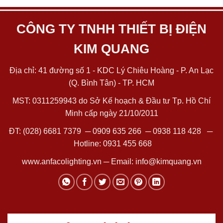
CÔNG TY TNHH THIẾT BỊ ĐIỆN
KIM QUANG
Địa chỉ: 41 đường số 1 - KDC Lý Chiêu Hoàng - P. An Lạc
(Q. Bình Tân) - TP. HCM
MST: 0311259943 do Sở Kế hoạch & Đầu tư Tp. Hồ Chí
Minh cấp ngày 21/10/2011
ĐT:
(028) 6681 7379
─
0909 635 266
─
0938 118 428
─
Hotline:
0931 455 668
www.anfacolighting.vn
─ Email:
info@kimquang.vn