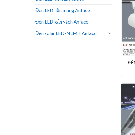
Đèn LED liền máng Anfaco
Đèn LED gắn vách Anfaco
Đèn solar LED-NLMT Anfaco
ĐÈ