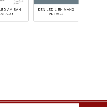
LED ÂM SÀN
ĐÈN LED LIỀN MÁNG
ANFACO
ANFACO