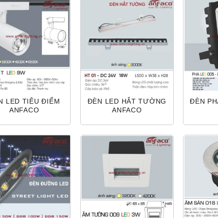
N LED TIÊU ĐIỂM
ĐÈN LED HẮT TƯỜNG
ĐÈN PH
ANFACO
ANFACO