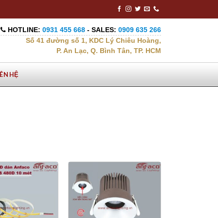
HOTLINE:
0931 455 668
- SALES:
0909 635 266
Số 41 đường số 1, KDC Lý Chiêu Hoàng,
P. An Lạc, Q. Bình Tân, TP. HCM
IÊN HỆ