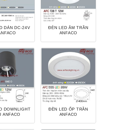
D DÁN DC-24V
ĐÈN LED ÂM TRẦN
ANFACO
ANFACO
ED DOWNLIGHT
ĐÈN LED ỐP TRẦN
I ANFACO
ANFACO