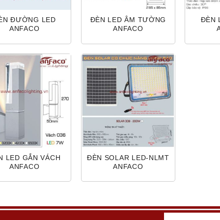
ÈN ĐƯỜNG LED
ĐÈN LED ÂM TƯỜNG
ĐÈN 
ANFACO
ANFACO
N LED GẮN VÁCH
ĐÈN SOLAR LED-NLMT
ANFACO
ANFACO