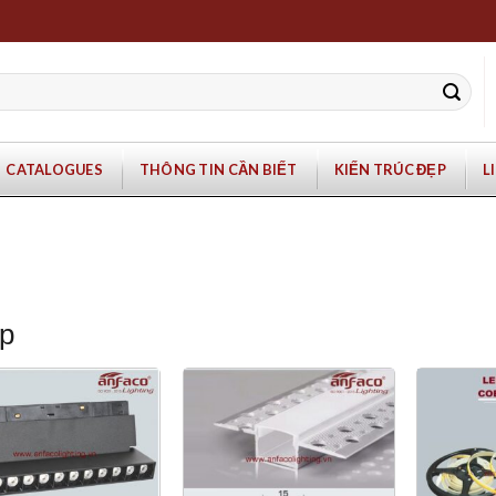
CATALOGUES
THÔNG TIN CẦN BIẾT
KIẾN TRÚC ĐẸP
L
p