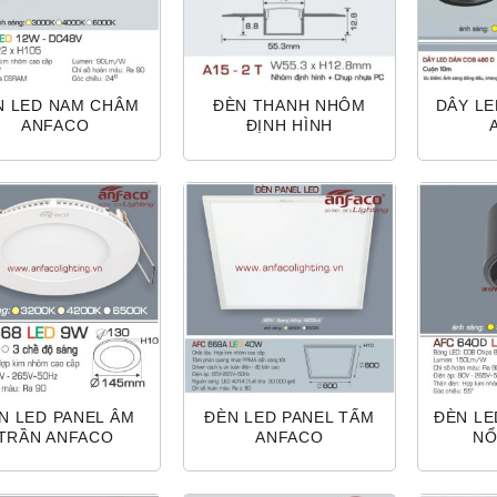
N LED NAM CHÂM
ĐÈN THANH NHÔM
DÂY LE
ANFACO
ĐỊNH HÌNH
N LED PANEL ÂM
ĐÈN LED PANEL TẤM
ĐÈN L
TRẦN ANFACO
ANFACO
NỔ