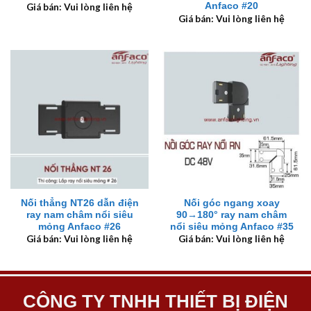
Anfaco #20
Giá bán: Vui lòng liên hệ
Giá bán: Vui lòng liên hệ
Nối thẳng NT26 dẫn điện
Nối góc ngang xoay
ray nam châm nổi siêu
90→180° ray nam châm
mỏng Anfaco #26
nổi siêu mỏng Anfaco #35
Giá bán: Vui lòng liên hệ
Giá bán: Vui lòng liên hệ
CÔNG TY TNHH THIẾT BỊ ĐIỆN