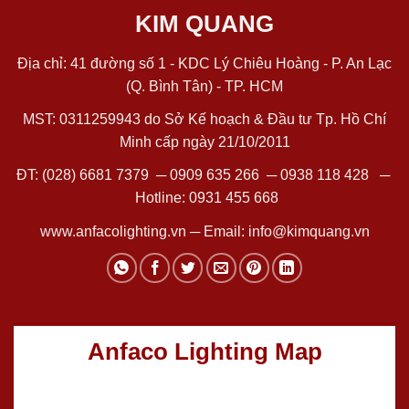
KIM QUANG
Địa chỉ: 41 đường số 1 - KDC Lý Chiêu Hoàng - P. An Lạc
(Q. Bình Tân) - TP. HCM
MST: 0311259943 do Sở Kế hoạch & Đầu tư Tp. Hồ Chí
Minh cấp ngày 21/10/2011
ĐT:
(028) 6681 7379
─
0909 635 266
─
0938 118 428
─
Hotline:
0931 455 668
www.anfacolighting.vn
─ Email:
info@kimquang.vn
Anfaco Lighting Map