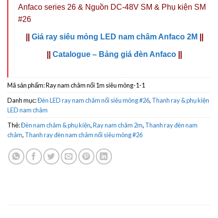
Anfaco
series 26
&
Nguồn DC-48V SM
&
Phụ kiện SM
#26
||
Giá ray siêu mỏng LED nam châm Anfaco 2M
||
||
Catalogue – Bảng giá đèn Anfaco
||
Mã sản phẩm:
Ray nam châm nổi 1m siêu mỏng-1-1
Danh mục:
Đèn LED ray nam châm nổi siêu mỏng #26
,
Thanh ray & phụ kiện
LED nam châm
Thẻ:
Đèn nam châm & phụ kiện
,
Ray nam châm 2m
,
Thanh ray đèn nam
châm
,
Thanh ray đèn nam châm nổi siêu mỏng #26