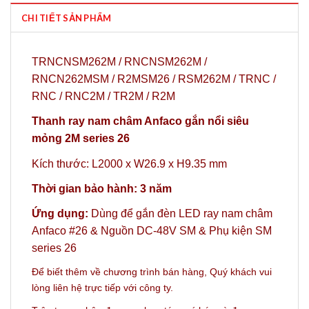
CHI TIẾT SẢN PHẨM
TRNCNSM262M / RNCNSM262M /
RNCN262MSM / R2MSM26 / RSM262M / TRNC /
RNC / RNC2M / TR2M / R2M
Thanh ray nam châm Anfaco gắn nổi siêu
mỏng 2M
series 26
Kích thước: L2000 x W26.9 x H9.35 mm
Thời gian bảo hành: 3 năm
Ứng dụng:
Dùng để gắn
đèn LED ray nam châm
Anfaco #26
&
Nguồn DC-48V SM
&
Phụ kiện SM
series 26
Để biết thêm về chương trình bán hàng,
Quý khách vui
lòng liên hệ trực tiếp với công ty.