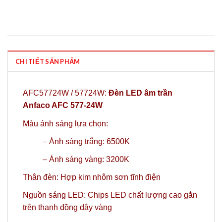
CHI TIẾT SẢN PHẨM
AFC57724W / 57724W:
Đèn LED âm trần
Anfaco AFC 577-24W
Màu ánh sáng lựa chọn:
– Ánh sáng trắng: 6500K
– Ánh sáng vàng: 3200K
Thân đèn: Hợp kim nhôm sơn tĩnh điện
Nguồn sáng LED: Chips LED chất lượng cao gắn
trên thanh đồng dây vàng