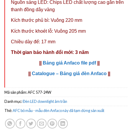
Nguồn sáng LED: Chips LED chất lượng cao gắn trên
thanh đồng dây vàng
Kích thước phủ bì: Vuông 220 mm
Kích thước khoét lỗ: Vuông 205 mm
Chiều dày đế: 17 mm
Thời gian bảo hành đổi mới: 3 năm
||
Bảng giá Anfaco file pdf
||
||
Catalogue – Bảng giá đèn Anfaco
||
Mã sản phẩm:
AFC 577-24W
Danh mục:
Đèn LED downlight âm trần
Thẻ:
AFC bỏ mẫu - mẫu đèn Anfaco này đã tạm dừng sản xuất