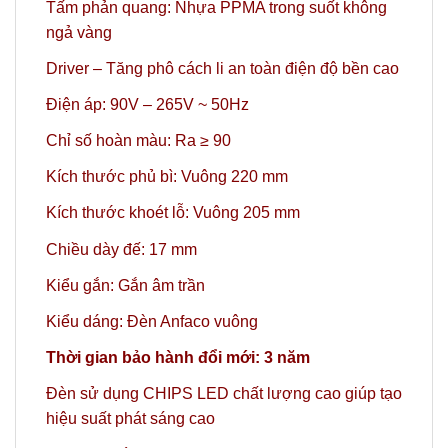
Tấm phản quang: Nhựa PPMA trong suốt không
ngả vàng
Driver – Tăng phô cách li an toàn điện độ bền cao
Điện áp: 90V – 265V ~ 50Hz
Chỉ số hoàn màu: Ra ≥ 90
Kích thước phủ bì: Vuông 220 mm
Kích thước khoét lỗ: Vuông 205 mm
Chiều dày đế: 17 mm
Kiểu gắn: Gắn âm trần
Kiểu dáng: Đèn Anfaco vuông
Thời gian bảo hành đổi mới: 3 năm
Đèn sử dụng CHIPS LED chất lượng cao giúp tạo
hiệu suất phát sáng cao