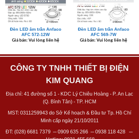
Đèn LED âm trần Anfaco
Đèn LED âm trần Anfaco
AFC 572-12W
AFC 569-7W
Giá bán: Vui lòng liên hệ
Giá bán: Vui lòng liên hệ
CÔNG TY TNHH THIẾT BỊ ĐIỆN
KIM QUANG
Địa chỉ: 41 đường số 1 - KDC Lý Chiêu Hoàng - P. An Lạc
(Q. Bình Tân) - TP. HCM
MST: 0311259943 do Sở Kế hoạch & Đầu tư Tp. Hồ Chí
Minh cấp ngày 21/10/2011
ĐT:
(028) 6681 7379
─
0909 635 266
─
0938 118 428
─