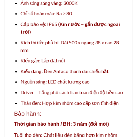
Ánh sáng
sáng vàng: 3000K
Chỉ số hoàn màu: Ra ≥ 80
Cấp bảo vệ: IP65
(Kín nước – gắn được ngoài
trời)
Kích thước phủ bì: Dài 500 x ngang 38 x cao 28
mm
Kiểu gắn: Lắp đặt nổi
Kiểu dáng: Đèn Anfaco thanh dài chiếu hắt
Nguồn sáng: LED chất lượng cao
Driver – Tăng phô cách li an toàn điện độ bền cao
Thân đèn: Hợp kim nhôm cao cấp sơn tĩnh điện
Bảo hành:
Thời gian bảo hành / BH: 3 năm (đổi mới)
Tuổi thọ đèn: Chất liệu đèn bằng hợp kim nhôm