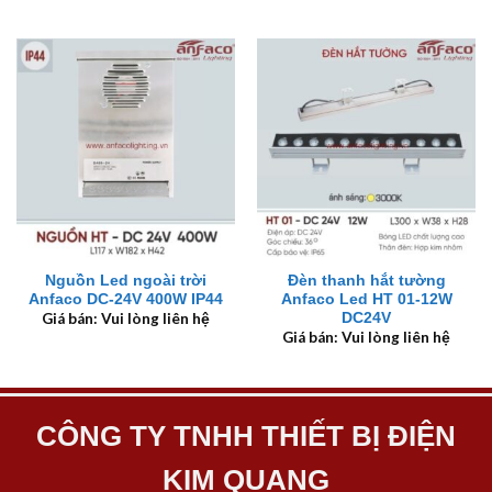
Nguồn Led ngoài trời
Đèn thanh hắt tường
Anfaco DC-24V 400W IP44
Anfaco Led HT 01-12W
DC24V
Giá bán: Vui lòng liên hệ
Giá bán: Vui lòng liên hệ
CÔNG TY TNHH THIẾT BỊ ĐIỆN
KIM QUANG