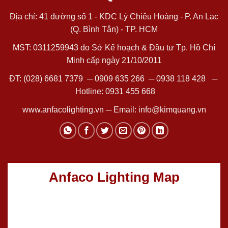
Địa chỉ: 41 đường số 1 - KDC Lý Chiêu Hoàng - P. An Lạc
(Q. Bình Tân) - TP. HCM
MST: 0311259943 do Sở Kế hoạch & Đầu tư Tp. Hồ Chí
Minh cấp ngày 21/10/2011
ĐT:
(028) 6681 7379
─
0909 635 266
─
0938 118 428
─
Hotline:
0931 455 668
www.anfacolighting.vn
─ Email:
info@kimquang.vn
Anfaco Lighting Map