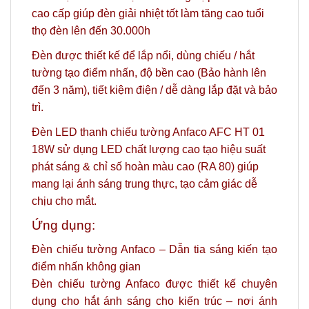
cao cấp giúp đèn giải nhiệt tốt làm tăng cao tuổi
thọ đèn lên đến 30.000h
Đèn được thiết kế để lắp nổi, dùng chiếu / hắt
tường tạo điểm nhấn, độ bền cao (Bảo hành lên
đến 3 năm), tiết kiệm điện / dễ dàng lắp đặt và bảo
trì.
Đèn LED thanh chiếu tường Anfaco AFC HT 01
18W sử dụng LED chất lượng cao tạo hiệu suất
phát sáng & chỉ số hoàn màu cao (RA 80) giúp
mang lại ánh sáng trung thực, tạo cảm giác dễ
chịu cho mắt.
Ứng dụng:
Đèn chiếu tường Anfaco – Dẫn tia sáng kiến tạo
điểm nhấn không gian
Đèn chiếu tường Anfaco được thiết kế chuyên
dụng cho hắt ánh sáng cho kiến trúc – nơi ánh