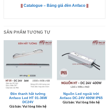
||
Catalogue – Bảng giá đèn Anfaco
||
SẢN PHẨM TƯƠNG TỰ
Đèn thanh hắt tường
Nguồn Led ngoài trời
Anfaco Led HT 01-36W
Anfaco DC-24V 400W IP65
DC24V
Giá bán: Vui lòng liên hệ
Giá bán: Vui lòng liên hệ