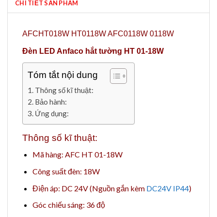
CHI TIẾT SẢN PHẨM
AFCHT018W HT0118W AFC0118W 0118W
Đèn LED Anfaco hắt tường HT 01-18W
Tóm tắt nội dung
Thông số kĩ thuật:
Bảo hành:
Ứng dụng:
Thông số kĩ thuật:
Mã hàng: AFC HT 01-18W
Công suất đèn: 18W
Điện áp: DC 24V (Nguồn gắn kèm
DC24V IP44
)
Góc chiếu sáng: 36 độ