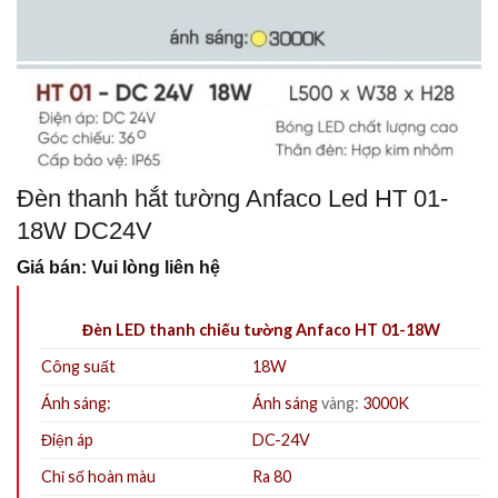
Đèn thanh hắt tường Anfaco Led HT 01-
18W DC24V
Giá bán: Vui lòng liên hệ
Đèn LED thanh chiếu tường Anfaco HT 01-18W
Công suất
18W
Ánh sáng:
Ánh sáng
vàng:
3000K
Điện áp
DC-24V
Chỉ số hoàn màu
Ra 80