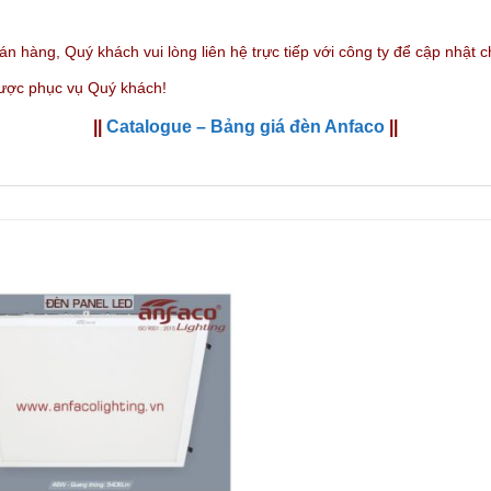
bán hàng,
Quý khách vui lòng liên hệ trực tiếp với công ty
để cập nhật chi
được phục vụ Quý khách!
||
Catalogue – Bảng giá đèn Anfaco
||