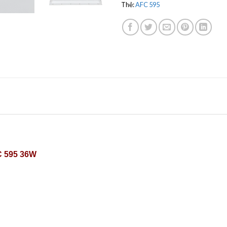
Thẻ:
AFC 595
C 595 36W