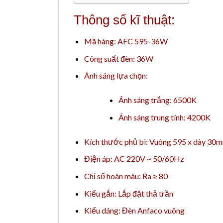
Thông số kĩ thuật:
Mã hàng: AFC 595-36W
Công suất đèn: 36W
Ánh sáng lựa chọn:
Ánh sáng trắng: 6500K
Ánh sáng trung tính: 4200K
Kích thước phủ bì: Vuông 595 x dày 30
Điện áp: AC 220V ~ 50/60Hz
Chỉ số hoàn màu: Ra ≥ 80
Kiểu gắn: Lắp đặt thả trần
Kiểu dáng: Đèn Anfaco vuông