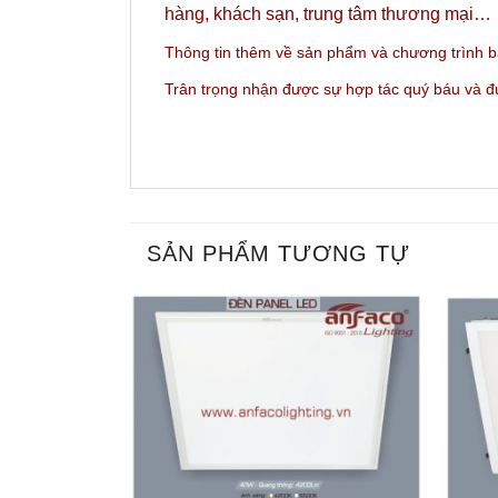
hàng, khách sạn, trung tâm thương mại…
Thông tin thêm về sản phẩm và c
hương trình 
Trân trọng nhận được sự hợp tác quý báu và 
SẢN PHẨM TƯƠNG TỰ