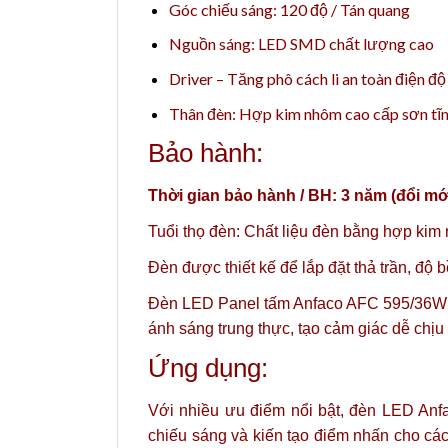
Góc chiếu sáng: 120 độ / Tán quang
Nguồn sáng: LED SMD chất lượng cao
Driver – Tăng phô cách li an toàn điện đ
Thân đèn: Hợp kim nhôm cao cấp sơn tĩn
Bảo hành:
Thời gian bảo hành / BH: 3 năm (đổi mớ
Tuổi thọ đèn: Chất liệu đèn bằng hợp kim 
Đèn được thiết kế để lắp đặt thả trần, độ b
Đèn LED Panel tấm Anfaco AFC 595/36W s
ánh sáng trung thực, tạo cảm giác dễ chịu
Ứng dụng:
Với nhiều ưu điểm nổi bật, đèn LED Anf
chiếu sáng và kiến tạo điểm nhấn cho các