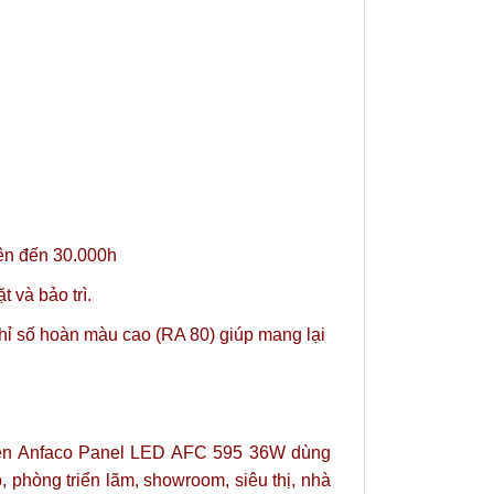
lên đến 30.000h
 và bảo trì.
ỉ số hoàn màu cao (RA 80) giúp mang lại
. Đèn Anfaco Panel LED AFC 595 36W dùng
 phòng triển lãm, showroom, siêu thị, nhà