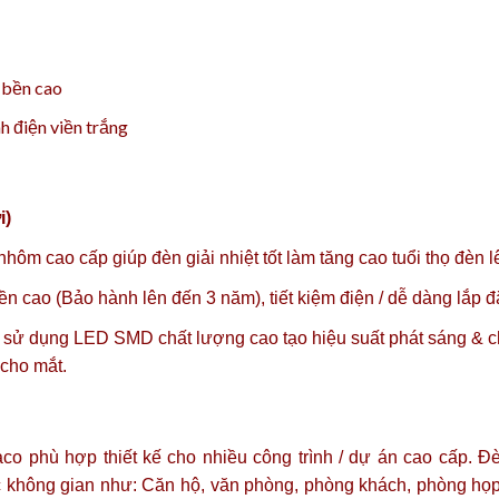
ộ bền cao
h điện viền trắng
i)
nhôm cao cấp giúp đèn giải nhiệt tốt làm tăng cao tuổi thọ đèn 
ền cao (Bảo hành lên đến 3 năm), tiết kiệm điện / dễ dàng lắp đặt
ử dụng LED SMD chất lượng cao tạo hiệu suất phát sáng & ch
 cho mắt.
aco phù hợp thiết kế cho nhiều công trình / dự án cao cấp
 không gian như: Căn hộ, văn phòng, phòng khách, phòng họp,