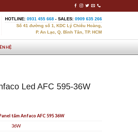
HOTLINE:
0931 455 668
- SALES:
0909 635 266
Số 41 đường số 1, KDC Lý Chiêu Hoàng,
P. An Lạc, Q. Bình Tân, TP. HCM
IÊN HỆ
Anfaco Led AFC 595-36W
Panel tấm Anfaco AFC 595 36W
36W