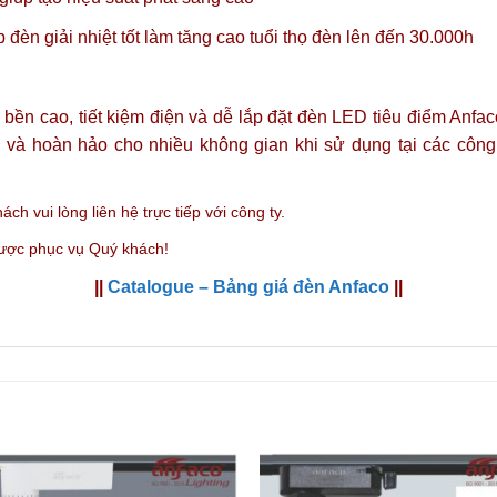
đèn giải nhiệt tốt làm tăng cao tuổi thọ đèn lên đến 30.000h
ộ bền cao, tiết kiệm điện và dễ lắp đặt đèn LED tiêu điểm An
p và hoàn hảo cho nhiều không gian khi sử dụng tại các côn
ách vui lòng liên hệ trực tiếp với công ty.
được phục vụ Quý khách!
||
Catalogue – Bảng giá đèn Anfaco
||