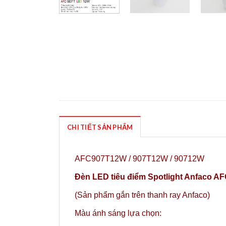
CHI TIẾT SẢN PHẨM
AFC907T12W / 907T12W / 90712W
Đèn LED tiêu điểm Spotlight Anfaco A
(Sản phẩm gắn trên thanh ray Anfaco)
Màu ánh sáng lựa chọn: