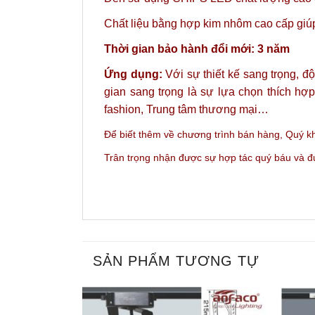
Chất liệu bằng hợp kim nhôm cao cấp giúp 
Thời gian bảo hành đổi mới: 3 năm
Ứng dụng:
Với sự thiết kế sang trọng, đ
gian sang trọng là sự lựa chọn thích hợ
fashion, Trung tâm thương mại…
Để biết thêm về chương trình bán hàng,
Quý kh
Trân trọng nhận được sự hợp tác quý báu và 
SẢN PHẨM TƯƠNG TỰ