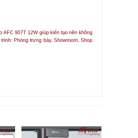
faco AFC 907T 12W giúp kiến tạo nên không
g trình: Phòng trưng bày, Showroom, Shop