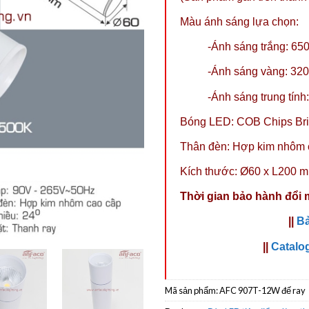
Màu ánh sáng lựa chọn:
-Ánh sáng trắng: 65
-Ánh sáng vàng: 32
-Ánh sáng trung tính
Bóng LED: COB Chips Bri
Thân đèn: Hợp kim nhôm 
Kích thước: Ø60 x L200 
Thời gian bảo hành đổi 
||
Bả
||
Catalo
Mã sản phẩm:
AFC 907T-12W đế ray