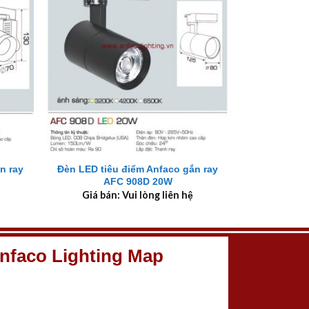
+
n ray
Đèn LED tiêu điểm Anfaco gắn ray
AFC 908D 20W
Giá bán: Vui lòng liên hệ
nfaco Lighting Map