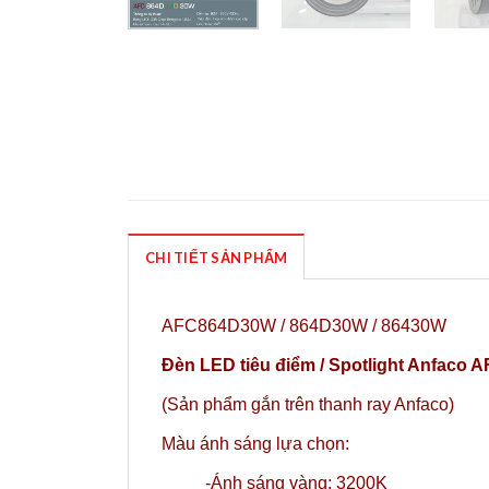
CHI TIẾT SẢN PHẨM
AFC864D30W / 864D30W / 86430W
Đèn LED tiêu điểm / Spotlight Anfaco 
(Sản phẩm gắn trên thanh ray Anfaco)
Màu ánh sáng lựa chọn:
-Ánh sáng vàng: 3200K