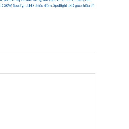
LED 30W
,
Spotlight LED chiếu điểm
,
Spotlight LED góc chiếu 24