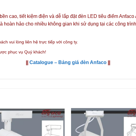
ộ bền cao, tiết kiệm điện và dễ lắp đặt đèn LED tiêu điểm Anfa
 và hoàn hảo cho nhiều không gian khi sử dụng tại các công tr
ách vui lòng liên hệ trực tiếp với công ty.
được phục vụ Quý khách!
||
Catalogue – Bảng giá đèn Anfaco
||