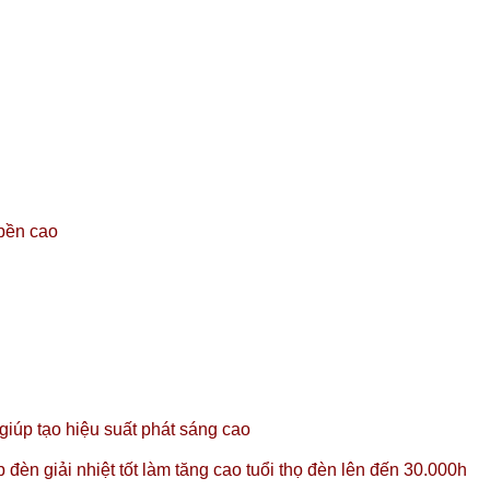
 bền cao
úp tạo hiệu suất phát sáng cao
đèn giải nhiệt tốt làm tăng cao tuổi thọ đèn lên đến 30.000h