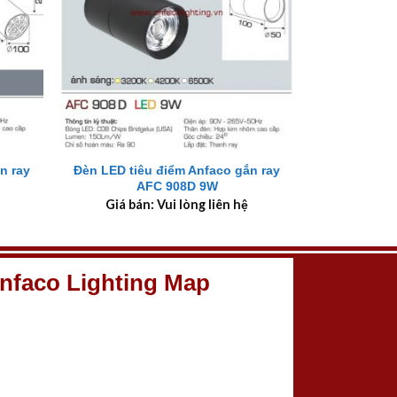
+
n ray
Đèn LED tiêu điểm Anfaco gắn ray
AFC 908D 9W
Giá bán: Vui lòng liên hệ
nfaco Lighting Map