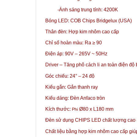
-Ánh sáng trung tính: 4200K
Bóng LED: COB Chips Bridgelux (USA)
Thân đèn: Hợp kim nhôm cao cấp
Chỉ số hoàn màu: Ra ≥ 90
Điện áp: 90V – 265V ~ 50Hz
Driver – Tăng phô cách li an toàn điện độ
Góc chiếu: 24°
– 24 độ
Kiểu gắn: Gắn thanh ray
Kiểu dáng: Đèn Anfaco tròn
Kích thước:
Ø80 x L180 mm
Phi
Đèn sử dụng CHIPS LED chất lượng cao gi
Chất liệu bằng hợp kim nhôm cao cấp giúp 