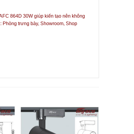
co AFC 864D 30W giúp kiến tạo nên không
ình: Phòng trưng bày, Showroom, Shop