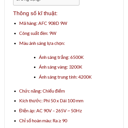
Thông số kĩ thuật:
Mã hàng: AFC 908D 9W
Công suất đèn: 9W
Màu ánh sáng lựa chọn:
Ánh sáng trắng: 6500K
Ánh sáng vàng: 3200K
Ánh sáng trung tính: 4200K
Chức năng: Chiếu điểm
Kích thước: Phi 50 x Dài 100 mm
Điện áp: AC 90V – 265V ~ 50Hz
Chỉ số hoàn màu: Ra ≥ 90