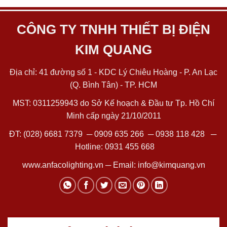
CÔNG TY TNHH THIẾT BỊ ĐIỆN
KIM QUANG
Địa chỉ: 41 đường số 1 - KDC Lý Chiêu Hoàng - P. An Lạc
(Q. Bình Tân) - TP. HCM
MST: 0311259943 do Sở Kế hoạch & Đầu tư Tp. Hồ Chí
Minh cấp ngày 21/10/2011
ĐT:
(028) 6681 7379
─
0909 635 266
─
0938 118 428
─
Hotline:
0931 455 668
www.anfacolighting.vn
─ Email:
info@kimquang.vn