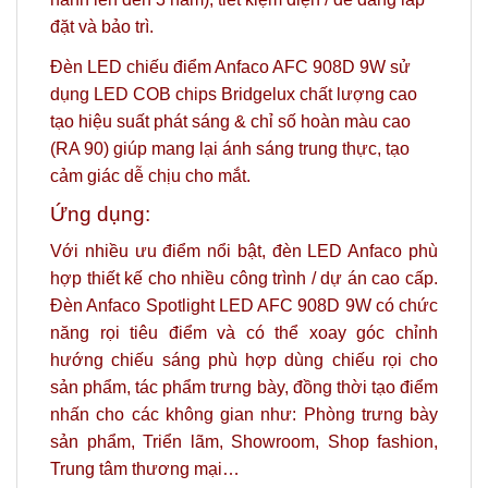
đặt và bảo trì.
Đèn LED chiếu điểm Anfaco AFC 908D 9W sử
dụng LED COB chips Bridgelux chất lượng cao
tạo hiệu suất phát sáng & chỉ số hoàn màu cao
(RA 90) giúp mang lại ánh sáng trung thực, tạo
cảm giác dễ chịu cho mắt.
Ứng dụng:
Với nhiều ưu điểm nổi bật, đèn LED Anfaco phù
hợp thiết kế cho nhiều công trình / dự án cao cấp.
Đèn Anfaco Spotlight LED AFC 908D 9W có chức
năng rọi tiêu điểm và có thể xoay góc chỉnh
hướng chiếu sáng phù hợp dùng chiếu rọi cho
sản phẩm, tác phẩm trưng bày, đồng thời tạo điểm
nhấn cho các không gian như: Phòng trưng bày
sản phẩm, Triển lãm, Showroom, Shop fashion,
Trung tâm thương mại…