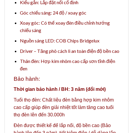
Kiểu gắn: Lắp đặt nổi cố định
Góc chiếu sáng: 24 độ / xoay góc
Xoay góc: Có thể xoay đèn điều chỉnh hướng
chiếu sáng
Nguồn sáng LED: COB Chips Bridgelux
Driver – Tăng phô cách li an toàn điện độ bền cao
Thân đèn: Hợp kim nhôm cao cấp sơn tĩnh điện
đen
Bảo hành:
Thời gian bảo hành / BH: 3 năm (đổi mới)
Tuổi thọ đèn: Chất liệu đèn bằng hợp kim nhôm
cao cấp giúp đèn giải nhiệt tốt làm tăng cao tuổi
thọ đèn lên đến 30.000h
Đèn được thiết kế để lắp nổi, độ bền cao (Bảo
hành lên đến 3 năm), tiết kiệm điện / dễ dàng lắp